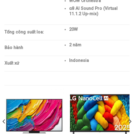
WOW Orchestra
α8 AI Sound Pro (Virtual
11.1.2 Up-mix)
20W
Tổng công suất loa:
2 năm
Bảo hành
Indonesia
Xuất xứ