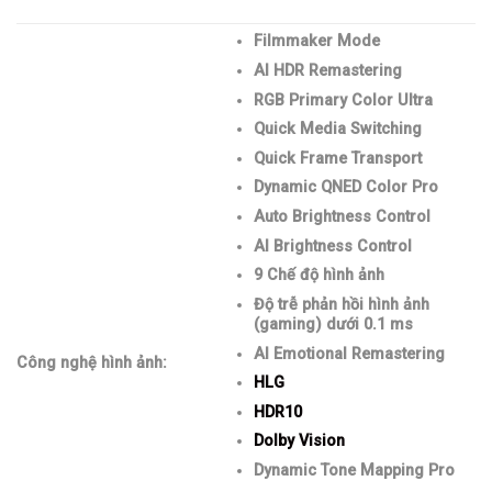
Filmmaker Mode
AI HDR Remastering
RGB Primary Color Ultra
Quick Media Switching
Quick Frame Transport
Dynamic QNED Color Pro
Auto Brightness Control
AI Brightness Control
9 Chế độ hình ảnh
Độ trễ phản hồi hình ảnh
(gaming) dưới 0.1 ms
AI Emotional Remastering
Công nghệ hình ảnh:
HLG
HDR10
Dolby Vision
Dynamic Tone Mapping Pro