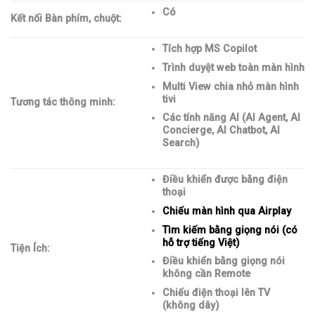
Có
Kết nối Bàn phím, chuột:
Tích hợp MS Copilot
Trình duyệt web toàn màn hình
Multi View chia nhỏ màn hình
tivi
Tương tác thông minh:
Các tính năng AI (AI Agent, AI
Concierge, AI Chatbot, AI
Search)
Điều khiển được bằng điện
thoại
Chiếu màn hình qua Airplay
Tìm kiếm bằng giọng nói (có
hỗ trợ tiếng Việt)
Tiện Ích:
Điều khiển bằng giọng nói
không cần Remote
Chiếu điện thoại lên TV
(không dây)