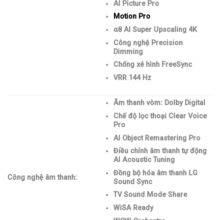
AI Picture Pro
Motion Pro
α8 AI Super Upscaling 4K
Công nghệ Precision
Dimming
Chống xé hình FreeSync
VRR 144 Hz
Âm thanh vòm: Dolby Digital
Chế độ lọc thoại Clear Voice
Pro
AI Object Remastering Pro
Điều chỉnh âm thanh tự động
AI Acoustic Tuning
Đồng bộ hóa âm thanh LG
Công nghệ âm thanh:
Sound Sync
TV Sound Mode Share
WiSA Ready