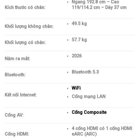
Ngang 192.8 cm – Cao
Kích thước có chân:
119/114.2 cm – Dày 37 cm
49.5 kg
Khối lượng không chân:
57.7 kg
Khối lượng có chân:
2026
Năm ra mắt:
Bluetooth 5.3
Bluetooth:
WiFi
Kết nối Internet:
Cổng mạng LAN
Cổng Composite
Cổng AV:
4 cổng HDMI có 1 cổng HDMI
Cổng HDMI:
eARC (ARC)