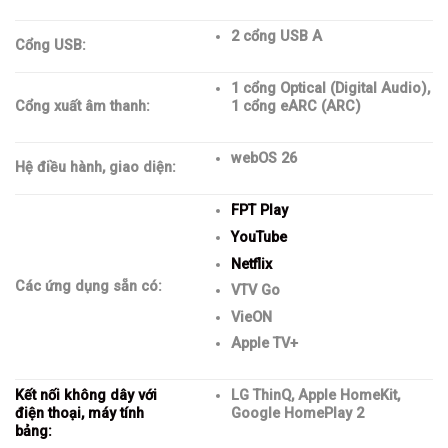
2 cổng USB A
Cổng USB:
1 cổng Optical (Digital Audio),
Cổng xuất âm thanh:
1 cổng eARC (ARC)
webOS 26
Hệ điều hành, giao diện:
FPT Play
YouTube
Netflix
Các ứng dụng sẵn có:
VTV Go
VieON
Apple TV+
Kết nối không dây với
LG ThinQ, Apple HomeKit,
điện thoại, máy tính
Google HomePlay 2
bảng: