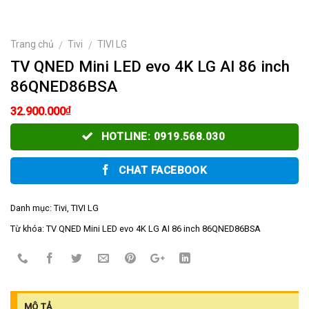
Trang chủ
Tivi
TIVI LG
/
/
TV QNED Mini LED evo 4K LG AI 86 inch
86QNED86BSA
₫
32.900.000
HOTLINE: 0919.568.030
CHAT FACEBOOK
Danh mục:
Tivi
,
TIVI LG
Từ khóa:
TV QNED Mini LED evo 4K LG AI 86 inch 86QNED86BSA
MÔ TẢ