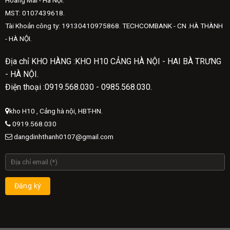
MST: 0107439618.
Tài Khoản công ty: 19130410975868. TECHCOMBANK - CN .HÀ THÀNH
- HÀ NỘI.
Địa chỉ KHO HÀNG :KHO H10 CẢNG HÀ NỘI - HAI BÀ TRƯNG
- HÀ NỘI.
Điện thoại :0919.568.030 - 0985.568.030.
kho H10 , Cảng hà nội, HBT-HN.
0919.568.030
dangdinhthanh0107@gmail.com