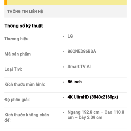
THÔNG TIN LIÊN HỆ
Thông số kỹ thuật
LG
Thương hiệu
86QNED86BSA
Mã sản phẩm
Smart TV AI
Loại Tivi:
86 inch
Kích thước màn hình:
4K UltraHD (3840x2160px)
Độ phân giải:
Ngang 192.8 cm – Cao 110.8
Kích thước không chân
cm – Dày 3.09 cm
đế: