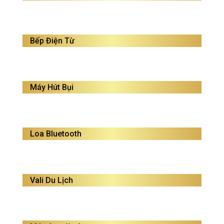
Bếp Điện Từ
Máy Hút Bụi
Loa Bluetooth
Vali Du Lịch