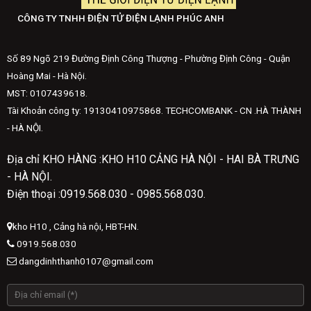
CÔNG TY TNHH ĐIỆN TỬ ĐIỆN LẠNH PHÚC ANH
Số 89 Ngõ 219 Đường Định Công Thượng - Phường Định Công - Quận
Hoàng Mai - Hà Nội.
MST: 0107439618.
Tài Khoản công ty: 19130410975868. TECHCOMBANK - CN .HÀ THÀNH
- HÀ NỘI.
Địa chỉ KHO HÀNG :KHO H10 CẢNG HÀ NỘI - HAI BÀ TRƯNG
- HÀ NỘI.
Điện thoại :0919.568.030 - 0985.568.030.
kho H10 , Cảng hà nội, HBT-HN.
0919.568.030
dangdinhthanh0107@gmail.com