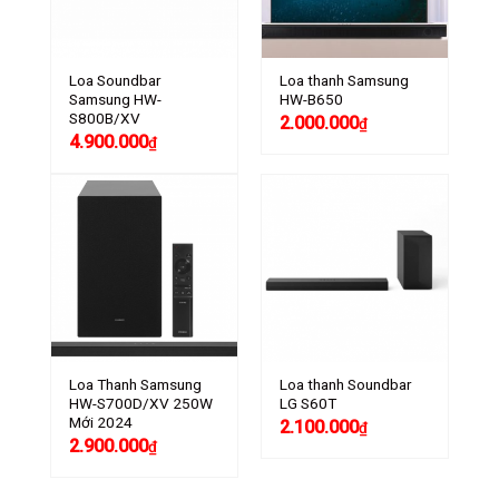
Loa Soundbar
Loa thanh Samsung
Samsung HW-
HW-B650
S800B/XV
2.000.000
₫
4.900.000
₫
Loa Thanh Samsung
Loa thanh Soundbar
HW-S700D/XV 250W
LG S60T
Mới 2024
2.100.000
₫
2.900.000
₫