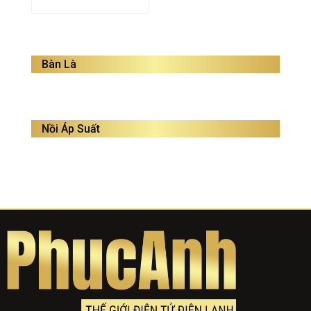
Bàn Là
Nồi Áp Suất