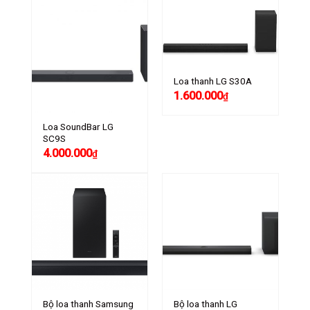
Loa thanh LG S30A
1.600.000
₫
Loa SoundBar LG
SC9S
4.000.000
₫
Bộ loa thanh Samsung
Bộ loa thanh LG