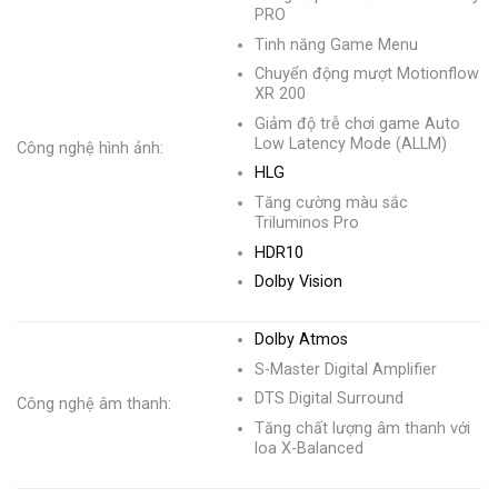
PRO
Tinh năng Game Menu
Chuyển động mượt Motionflow
XR 200
Giảm độ trễ chơi game Auto
Low Latency Mode (ALLM)
Công nghệ hình ảnh:
HLG
Tăng cường màu sắc
Triluminos Pro
HDR10
Dolby Vision
Dolby Atmos
S-Master Digital Amplifier
DTS Digital Surround
Công nghệ âm thanh:
Tăng chất lượng âm thanh với
loa X-Balanced