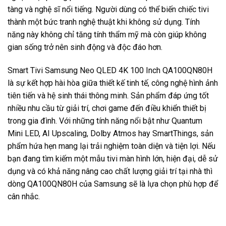
tàng và nghệ sĩ nổi tiếng. Người dùng có thể biến chiếc tivi
thành một bức tranh nghệ thuật khi không sử dụng. Tính
năng này không chỉ tăng tính thẩm mỹ mà còn giúp không
gian sống trở nên sinh động và độc đáo hơn.
Smart Tivi Samsung Neo QLED 4K 100 Inch QA100QN80H
là sự kết hợp hài hòa giữa thiết kế tinh tế, công nghệ hình ảnh
tiên tiến và hệ sinh thái thông minh. Sản phẩm đáp ứng tốt
nhiều nhu cầu từ giải trí, chơi game đến điều khiển thiết bị
trong gia đình. Với những tính năng nổi bật như Quantum
Mini LED, AI Upscaling, Dolby Atmos hay SmartThings, sản
phẩm hứa hẹn mang lại trải nghiệm toàn diện và tiện lợi. Nếu
bạn đang tìm kiếm một mẫu tivi màn hình lớn, hiện đại, dễ sử
dụng và có khả năng nâng cao chất lượng giải trí tại nhà thì
dòng QA100QN80H của Samsung sẽ là lựa chọn phù hợp để
cân nhắc.