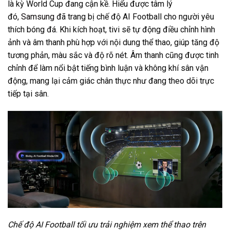
là kỳ World Cup đang cận kề. Hiểu được tâm lý
đó,
Samsung
đã trang bị chế độ AI Football cho người yêu
thích bóng đá. Khi kích hoạt, tivi sẽ tự động điều chỉnh hình
ảnh và âm thanh phù hợp với nội dung thể thao, giúp tăng độ
tương phản, màu sắc và độ rõ nét. Âm thanh cũng được tinh
chỉnh để làm nổi bật tiếng bình luận và không khí sân vận
động, mang lại cảm giác chân thực như đang theo dõi trực
tiếp tại sân.
Chế độ AI Football tối ưu trải nghiệm xem thể thao trên