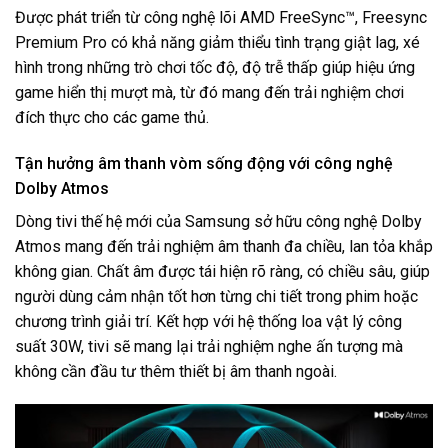
Được phát triển từ công nghệ lõi AMD FreeSync™, Freesync
Premium Pro có khả năng giảm thiểu tình trạng giật lag, xé
hình trong những trò chơi tốc độ, độ trễ thấp giúp hiệu ứng
game hiển thị mượt mà, từ đó mang đến trải nghiệm chơi
đích thực cho các game thủ.
Tận hưởng âm thanh vòm sống động với công nghệ
Dolby Atmos
Dòng
tivi
thế hệ mới của Samsung sở hữu công nghệ Dolby
Atmos mang đến trải nghiệm âm thanh đa chiều, lan tỏa khắp
không gian. Chất âm được tái hiện rõ ràng, có chiều sâu, giúp
người dùng cảm nhận tốt hơn từng chi tiết trong phim hoặc
chương trình giải trí. Kết hợp với hệ thống loa vật lý công
suất 30W, tivi sẽ mang lại trải nghiệm nghe ấn tượng mà
không cần đầu tư thêm thiết bị âm thanh ngoài.