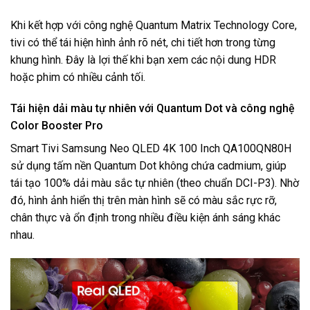
Khi kết hợp với công nghệ Quantum Matrix Technology Core,
tivi có thể tái hiện hình ảnh rõ nét, chi tiết hơn trong từng
khung hình. Đây là lợi thế khi bạn xem các nội dung HDR
hoặc phim có nhiều cảnh tối.
Tái hiện dải màu tự nhiên với Quantum Dot và công nghệ
Color Booster Pro
Smart Tivi Samsung Neo QLED 4K 100 Inch QA100QN80H
sử dụng tấm nền Quantum Dot không chứa cadmium, giúp
tái tạo 100% dải màu sắc tự nhiên (theo chuẩn DCI-P3). Nhờ
đó, hình ảnh hiển thị trên màn hình sẽ có màu sắc rực rỡ,
chân thực và ổn định trong nhiều điều kiện ánh sáng khác
nhau.