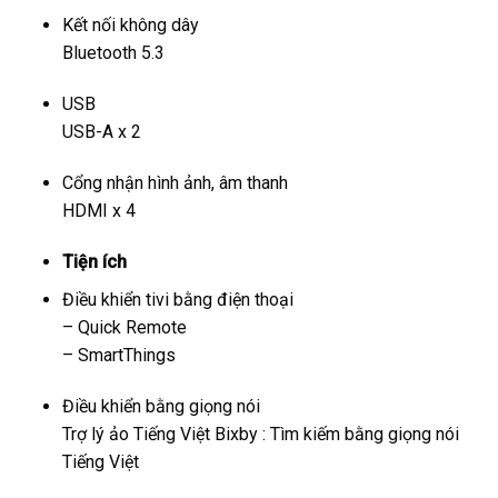
Kết nối không dây
Bluetooth 5.3
USB
USB-A x 2
Cổng nhận hình ảnh, âm thanh
HDMI x 4
Tiện ích
Điều khiển tivi bằng điện thoại
– Quick Remote
– SmartThings
Điều khiển bằng giọng nói
Trợ lý ảo Tiếng Việt Bixby : Tìm kiếm bằng giọng nói
Tiếng Việt