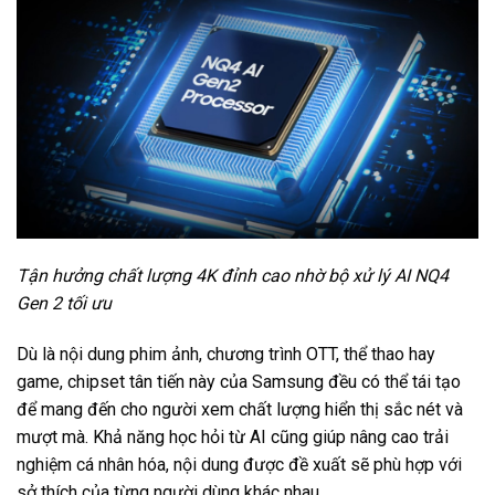
Tận hưởng chất lượng 4K đỉnh cao nhờ bộ xử lý AI NQ4
Gen 2 tối ưu
Dù là nội dung phim ảnh, chương trình OTT, thể thao hay
game, chipset tân tiến này của Samsung đều có thể tái tạo
để mang đến cho người xem chất lượng hiển thị sắc nét và
mượt mà. Khả năng học hỏi từ AI cũng giúp nâng cao trải
nghiệm cá nhân hóa, nội dung được đề xuất sẽ phù hợp với
sở thích của từng người dùng khác nhau.