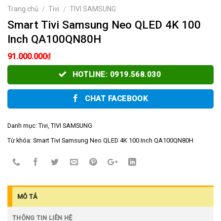
Trang chủ
Tivi
TIVI SAMSUNG
/
/
Smart Tivi Samsung Neo QLED 4K 100
Inch QA100QN80H
₫
91.000.000
HOTLINE: 0919.568.030
CHAT FACEBOOK
Danh mục:
Tivi
,
TIVI SAMSUNG
Từ khóa:
Smart Tivi Samsung Neo QLED 4K 100 Inch QA100QN80H
MÔ TẢ
THÔNG TIN LIÊN HỆ