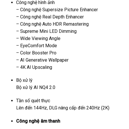
Công nghệ hình ảnh
– Công nghệ Supersize Picture Enhancer
– Công nghệ Real Depth Enhancer
– Công nghệ Auto HDR Remastering
– Supreme Mini LED Dimming
– Wide Viewing Angle
– EyeComfort Mode
– Color Booster Pro
– AI Generative Wallpaper
– 4K AI Upscaling
Bộ xử lý
Bộ xử lý AI NQ4 2.0
Tần số quét thực
Lên đến 144Hz, DLG nâng cấp đến 240Hz (2K)
Công nghệ âm thanh