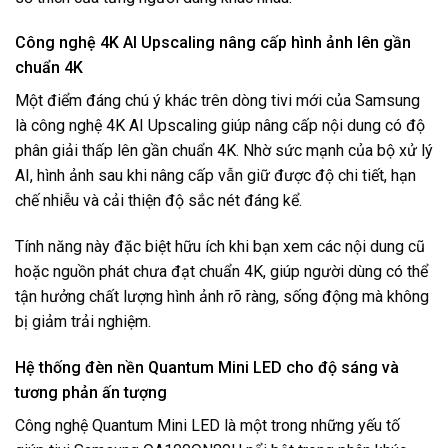
Công nghệ 4K AI Upscaling nâng cấp hình ảnh lên gần
chuẩn 4K
Một điểm đáng chú ý khác trên dòng tivi mới của Samsung
là công nghệ 4K AI Upscaling giúp nâng cấp nội dung có độ
phân giải thấp lên gần chuẩn 4K. Nhờ sức mạnh của bộ xử lý
AI, hình ảnh sau khi nâng cấp vẫn giữ được độ chi tiết, hạn
chế nhiễu và cải thiện độ sắc nét đáng kể.
Tính năng này đặc biệt hữu ích khi bạn xem các nội dung cũ
hoặc nguồn phát chưa đạt chuẩn 4K, giúp người dùng có thể
tận hưởng chất lượng hình ảnh rõ ràng, sống động mà không
bị giảm trải nghiệm.
Hệ thống đèn nền Quantum Mini LED cho độ sáng và
tương phản ấn tượng
Công nghệ Quantum Mini LED là một trong những yếu tố