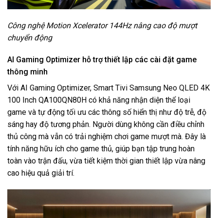
Công nghệ Motion Xcelerator 144Hz nâng cao độ mượt
chuyển động
AI Gaming Optimizer hỗ trợ thiết lập các cài đặt game
thông minh
Với AI Gaming Optimizer, Smart Tivi Samsung Neo QLED 4K
100 Inch QA100QN80H có khả năng nhận diện thể loại
game và tự động tối ưu các thông số hiển thị như độ trễ, độ
sáng hay độ tương phản. Người dùng không cần điều chỉnh
thủ công mà vẫn có trải nghiệm chơi game mượt mà. Đây là
tính năng hữu ích cho game thủ, giúp bạn tập trung hoàn
toàn vào trận đấu, vừa tiết kiệm thời gian thiết lập vừa nâng
cao hiệu quả giải trí.