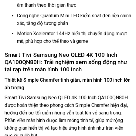
âm thanh theo thời gian thực
Công nghệ Quantum Mini LED kiểm soát đèn nền chính
xác, tăng độ tương phản
Motion Xcelerator 144Hz hiển thị chuyển động mượt
mà, phù hợp cho thể thao và game
Smart Tivi Samsung Neo QLED 4K 100 Inch
QA100QN80H: Trải nghiệm xem sống động như
tại rạp trên màn hình 100 inch
Thiết kế Simple Chamfer tinh giản, màn hình 100 inch lớn
ấn tượng
Smart Tivi Samsung
Neo QLED 4K 100 Inch QA100QN80H
được hoàn thiện theo phong cách Simple Chamfer hiện đại,
hướng đến sự tối giản nhưng vẫn toát lên vẻ sang trọng.
Phần viền màn hình được làm mỏng tinh tế, giúp mở rộng
không gian hiển thị và tạo hiệu ứng hình ảnh như tràn viền
cực kỳ cuốn hút.