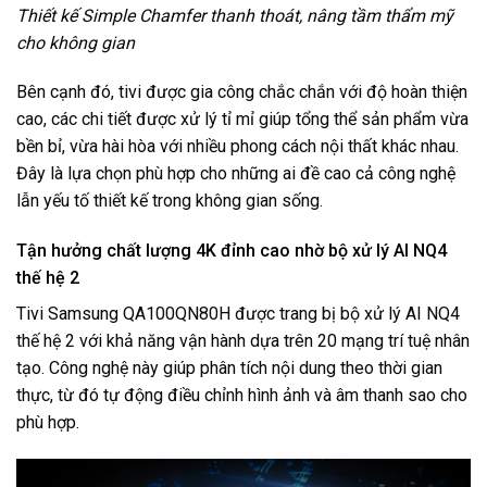
Thiết kế Simple Chamfer thanh thoát, nâng tầm thẩm mỹ
cho không gian
Bên cạnh đó, tivi được gia công chắc chắn với độ hoàn thiện
cao, các chi tiết được xử lý tỉ mỉ giúp tổng thể sản phẩm vừa
bền bỉ, vừa hài hòa với nhiều phong cách nội thất khác nhau.
Đây là lựa chọn phù hợp cho những ai đề cao cả công nghệ
lẫn yếu tố thiết kế trong không gian sống.
Tận hưởng chất lượng 4K đỉnh cao nhờ bộ xử lý AI NQ4
thế hệ 2
Tivi Samsung
QA100QN80H được trang bị bộ xử lý AI NQ4
thế hệ 2 với khả năng vận hành dựa trên 20 mạng trí tuệ nhân
tạo. Công nghệ này giúp phân tích nội dung theo thời gian
thực, từ đó tự động điều chỉnh hình ảnh và âm thanh sao cho
phù hợp.