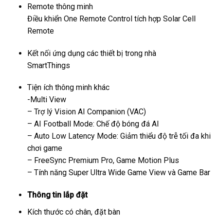
Remote thông minh
Điều khiển One Remote Control tích hợp Solar Cell
Remote
Kết nối ứng dụng các thiết bị trong nhà
SmartThings
Tiện ích thông minh khác
-Multi View
– Trợ lý Vision AI Companion (VAC)
– AI Football Mode: Chế độ bóng đá AI
– Auto Low Latency Mode: Giảm thiểu độ trễ tối đa khi
chơi game
– FreeSync Premium Pro, Game Motion Plus
– Tính năng Super Ultra Wide Game View và Game Bar
Thông tin lắp đặt
Kích thước có chân, đặt bàn