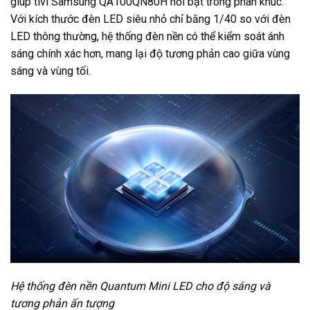
giúp tivi Samsung QA100QN80H nổi bật trong phân khúc.
Với kích thước đèn LED siêu nhỏ chỉ bằng 1/40 so với đèn
LED thông thường, hệ thống đèn nền có thể kiểm soát ánh
sáng chính xác hơn, mang lại độ tương phản cao giữa vùng
sáng và vùng tối.
Hệ thống đèn nền Quantum Mini LED cho độ sáng và
tương phản ấn tượng