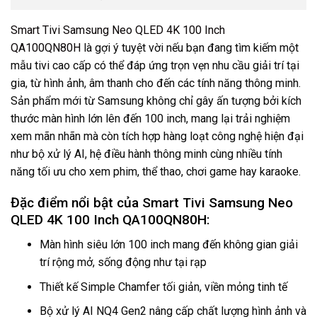
Smart Tivi Samsung Neo QLED 4K 100 Inch
QA100QN80H
là gợi ý tuyệt vời nếu bạn đang tìm kiếm một
mẫu tivi cao cấp có thể đáp ứng trọn vẹn nhu cầu giải trí tại
gia, từ hình ảnh, âm thanh cho đến các tính năng thông minh.
Sản phẩm mới từ Samsung không chỉ gây ấn tượng bởi kích
thước màn hình lớn lên đến 100 inch, mang lại trải nghiệm
xem mãn nhãn mà còn tích hợp hàng loạt công nghệ hiện đại
như bộ xử lý AI, hệ điều hành thông minh cùng nhiều tính
năng tối ưu cho xem phim, thể thao, chơi game hay karaoke.
Đặc điểm nổi bật của Smart Tivi Samsung Neo
QLED 4K 100 Inch QA100QN80H:
Màn hình siêu lớn 100 inch mang đến không gian giải
trí rộng mở, sống động như tại rạp
Thiết kế Simple Chamfer tối giản, viền mỏng tinh tế
Bộ xử lý AI NQ4 Gen2 nâng cấp chất lượng hình ảnh và