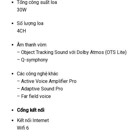
Tổng công suất loa
30W
Số lượng loa
4CH
Âm thanh vòm
– Object Tracking Sound với Dolby Atmos (OTS Lite)
– Q-symphony
Các công nghệ khác
– Active Voice Amplifier Pro
– Adaptive Sound Pro
– Far field voice
Cổng kết nối
Kết nối Internet
Wifi 6