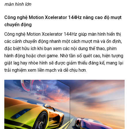
màn hình lớn
Công nghệ Motion Xcelerator 144Hz nâng cao độ mượt
chuyển động
Công nghệ Motion Xcelerator 144Hz giúp màn hình hiển thị
các cảnh chuyển động nhanh một cách mượt mà và ổn định,
đặc biệt hữu ích khi bạn xem các nội dung thể thao, phim
hành động hoặc chơi game. Nhờ tần số quét cao, hiện tượng
giật lag hay nhòe hình sẽ được giảm thiểu đáng kể, mang lại
trải nghiệm xem liền mạch và dễ chịu hơn.