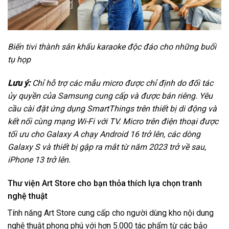
Biến tivi thành sân khấu karaoke độc đáo cho những buổi
tụ họp
Lưu ý:
Chỉ hỗ trợ các mẫu micro được chỉ định do đối tác
ủy quyền của Samsung cung cấp và được bán riêng. Yêu
cầu cài đặt ứng dụng SmartThings trên thiết bị di động và
kết nối cùng mạng Wi-Fi với TV. Micro trên điện thoại được
tối ưu cho Galaxy A chạy Android 16 trở lên, các dòng
Galaxy S và thiết bị gập ra mắt từ năm 2023 trở về sau,
iPhone 13 trở lên.
Thư viện Art Store cho bạn thỏa thích lựa chọn tranh
nghệ thuật
Tính năng Art Store cung cấp cho người dùng kho nội dung
nghệ thuật phong phú với hơn 5.000 tác phẩm từ các bảo