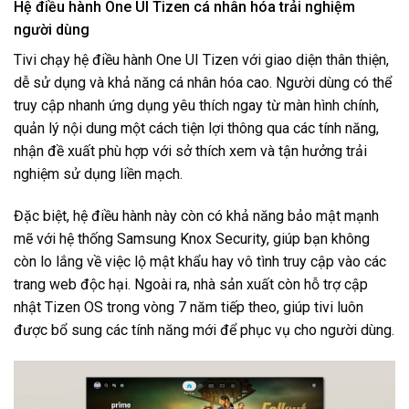
Hệ điều hành One UI Tizen cá nhân hóa trải nghiệm
người dùng
Tivi chạy hệ điều hành One UI Tizen với giao diện thân thiện,
dễ sử dụng và khả năng cá nhân hóa cao. Người dùng có thể
truy cập nhanh ứng dụng yêu thích ngay từ màn hình chính,
quản lý nội dung một cách tiện lợi thông qua các tính năng,
nhận đề xuất phù hợp với sở thích xem và tận hưởng trải
nghiệm sử dụng liền mạch.
Đặc biệt, hệ điều hành này còn có khả năng bảo mật mạnh
mẽ với hệ thống Samsung Knox Security, giúp bạn không
còn lo lắng về việc lộ mật khẩu hay vô tình truy cập vào các
trang web độc hại. Ngoài ra, nhà sản xuất còn hỗ trợ cập
nhật Tizen OS trong vòng 7 năm tiếp theo, giúp tivi luôn
được bổ sung các tính năng mới để phục vụ cho người dùng.