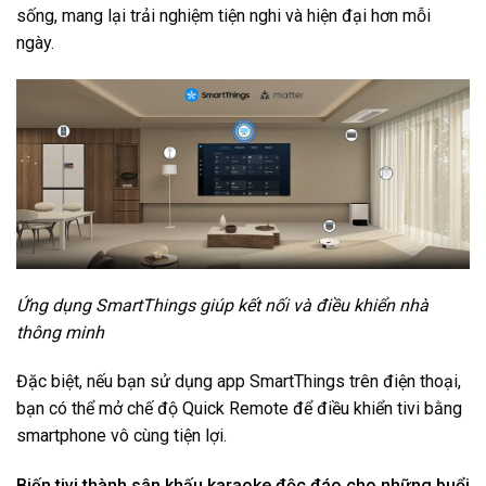
sống, mang lại trải nghiệm tiện nghi và hiện đại hơn mỗi
ngày.
Ứng dụng SmartThings giúp kết nối và điều khiển nhà
thông minh
Đặc biệt, nếu bạn sử dụng app SmartThings trên điện thoại,
bạn có thể mở chế độ Quick Remote để điều khiển tivi bằng
smartphone vô cùng tiện lợi.
Biến tivi thành sân khấu karaoke độc đáo cho những buổi