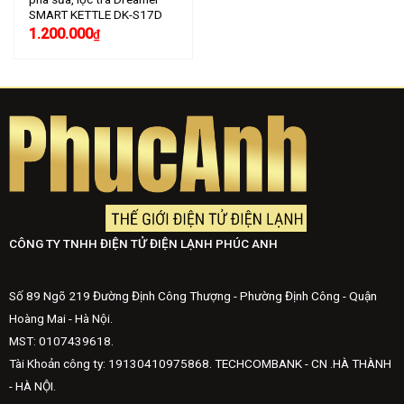
SMART KETTLE DK-S17D
1.200.000
₫
CÔNG TY TNHH ĐIỆN TỬ ĐIỆN LẠNH PHÚC ANH
Số 89 Ngõ 219 Đường Định Công Thượng - Phường Định Công - Quận
Hoàng Mai - Hà Nội.
MST: 0107439618.
Tài Khoản công ty: 19130410975868. TECHCOMBANK - CN .HÀ THÀNH
- HÀ NỘI.