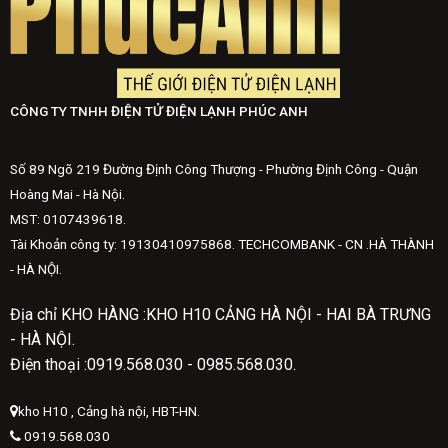
CÔNG TY TNHH ĐIỆN TỬ ĐIỆN LẠNH PHÚC ANH
Số 89 Ngõ 219 Đường Định Công Thượng - Phường Định Công - Quận
Hoàng Mai - Hà Nội.
MST: 0107439618.
Tài Khoản công ty: 19130410975868. TECHCOMBANK - CN .HÀ THÀNH
- HÀ NỘI.
Địa chỉ KHO HÀNG :KHO H10 CẢNG HÀ NỘI - HAI BÀ TRƯNG
- HÀ NỘI.
Điện thoại :0919.568.030 - 0985.568.030.
kho H10 , Cảng hà nội, HBT-HN.
0919.568.030