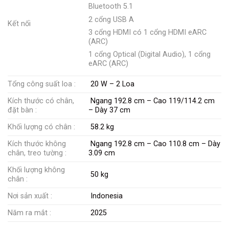
Bluetooth 5.1
2 cổng USB A
Kết nối
3 cổng HDMI có 1 cổng HDMI eARC
(ARC)
1 cổng Optical (Digital Audio), 1 cổng
eARC (ARC)
Tổng công suất loa :
20 W – 2 Loa
Kích thước có chân,
Ngang 192.8 cm – Cao 119/114.2 cm
đặt bàn :
– Dày 37 cm
Khối lượng có chân :
58.2 kg
Kích thước không
Ngang 192.8 cm – Cao 110.8 cm – Dày
chân, treo tường :
3.09 cm
Khối lượng không
50 kg
chân :
Nơi sản xuất :
Indonesia
Năm ra mắt :
2025