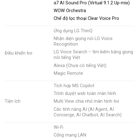
α7 AI Sound Pro (Virtual 9.1.2 Up-mix)
WOW Orchestra
Chế độ lọc thoại Clear Voice Pro
Ứng dụng LG ThinQ
Nhận diện giọng nói LG Voice
Recognition
LG Voice Search – tìm kiếm bằng giọng
Điều khiển tivi
nói tiếng Việt
Alexa (Chưa có tiếng Việt)
Magic Remote
Tích hợp MS Copilot
Trình duyệt web toàn màn hình
Tiện ích
Multi View chia nhỏ màn hình tivi
Các tính năng AI (AI Agent, AI
Concierge, AI Chatbot, AI Search)
Wi-Fi
Cổng mạng LAN