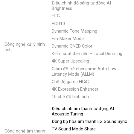
Điều chỉnh độ sáng tự động AI
Brightness
HLG
HDR10
Dynamic Tone Mapping
FilmMaker Mode
Công nghệ xử lý hình
Dynamic QNED Color
ảnh :
Kiểm soát đèn nền – Local Dimming
4K Super Upscaling
Giảm độ trễ chơi game Auto Low
Latency Mode (ALLM)
Chế độ game HGiG
4K Expression Enhancer
10 chế độ hình ảnh
Điều chỉnh âm thanh tự động AI
Acoustic Tuning
Đồng bộ hóa âm thanh LG Sound Sync
TV Sound Mode Share
Công nghệ âm thanh :