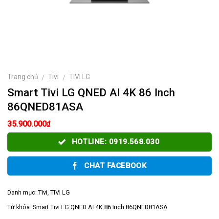
Trang chủ
Tivi
TIVI LG
/
/
Smart Tivi LG QNED AI 4K 86 Inch
86QNED81ASA
₫
35.900.000
HOTLINE: 0919.568.030
CHAT FACEBOOK
Danh mục:
Tivi
,
TIVI LG
Từ khóa:
Smart Tivi LG QNED AI 4K 86 Inch 86QNED81ASA