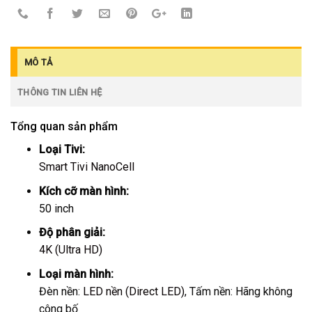
MÔ TẢ
THÔNG TIN LIÊN HỆ
Tổng quan sản phẩm
Loại Tivi:
Smart Tivi NanoCell
Kích cỡ màn hình:
50 inch
Độ phân giải:
4K (Ultra HD)
Loại màn hình:
Đèn nền:
LED nền (Direct LED)
, Tấm nền: Hãng không
công bố