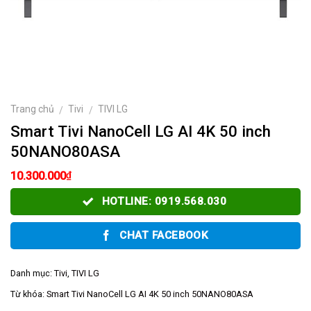
Trang chủ
Tivi
TIVI LG
/
/
Smart Tivi NanoCell LG AI 4K 50 inch
50NANO80ASA
₫
10.300.000
HOTLINE: 0919.568.030
CHAT FACEBOOK
Danh mục:
Tivi
,
TIVI LG
Từ khóa:
Smart Tivi NanoCell LG AI 4K 50 inch 50NANO80ASA