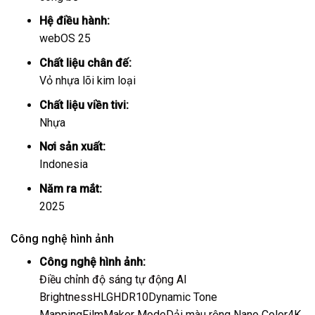
Hệ điều hành:
webOS 25
Chất liệu chân đế:
Vỏ nhựa lõi kim loại
Chất liệu viền tivi:
Nhựa
Nơi sản xuất:
Indonesia
Năm ra mắt:
2025
Công nghệ hình ảnh
Công nghệ hình ảnh:
Điều chỉnh độ sáng tự động AI
Brightness
HLG
HDR10
Dynamic Tone
Mapping
FilmMaker Mode
Dải màu rộng Nano Color
4K