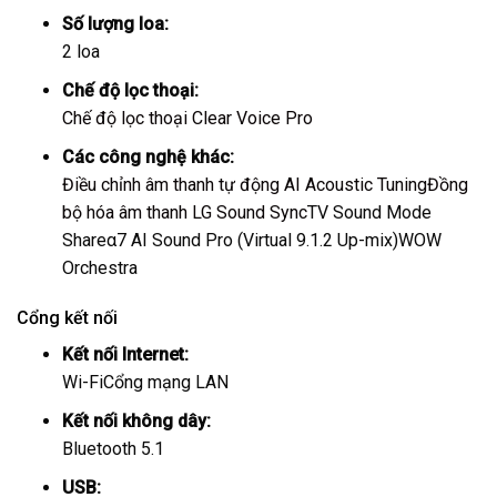
Số lượng loa:
2 loa
Chế độ lọc thoại:
Chế độ lọc thoại Clear Voice Pro
Các công nghệ khác:
Điều chỉnh âm thanh tự động AI Acoustic Tuning
Đồng
bộ hóa âm thanh LG Sound Sync
TV Sound Mode
Share
α7 AI Sound Pro (Virtual 9.1.2 Up-mix)
WOW
Orchestra
Cổng kết nối
Kết nối Internet:
Wi-Fi
Cổng mạng LAN
Kết nối không dây:
Bluetooth 5.1
USB: