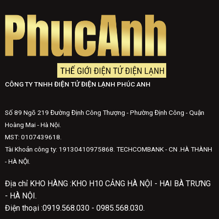
CÔNG TY TNHH ĐIỆN TỬ ĐIỆN LẠNH PHÚC ANH
Số 89 Ngõ 219 Đường Định Công Thượng - Phường Định Công - Quận
Hoàng Mai - Hà Nội.
MST: 0107439618.
Tài Khoản công ty: 19130410975868. TECHCOMBANK - CN .HÀ THÀNH
- HÀ NỘI.
Địa chỉ KHO HÀNG :KHO H10 CẢNG HÀ NỘI - HAI BÀ TRƯNG
- HÀ NỘI.
Điện thoại :0919.568.030 - 0985.568.030.