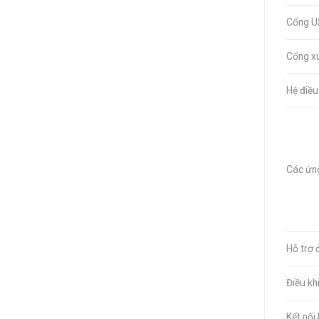
Cổng U
Cổng x
Hệ điều
Các ứng
Hỗ trợ 
Điều khi
Kết nối