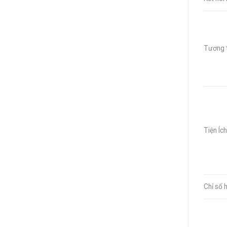
Tương t
Tiện Ích
Chỉ số 