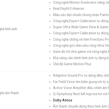
Công nghệ Motion Xcelerator nâng cấ
Real Depth E nhancer
Màu sắc đạt chuẩn chứng nhận Pant
Công nghệ Expert Calibration tự động
Super Ultra Wide Game View & Game
hệ hình ảnh:
Công nghệ Expert Calibration tự động
Công nghệ chống xé hình FreeSync P
Công nghệ góc nhìn siêu rộng Ultra V
Giảm độ trễ chơi game với công ngh
Khả năng cân chỉnh hình ảnh tự động
Chế độ Game Motion Plus
Adaptive Sound Pro tự động điều chỉn
Far Field Voice tìm kiếm giọng nói từ x
Active Voice Amplifier điều chỉnh âm 
ghệ âm thanh:
Q-Symphony Next kết hợp loa tivi với 
Dolby Atmos
Âm thanh chuyển động theo hình ảnh