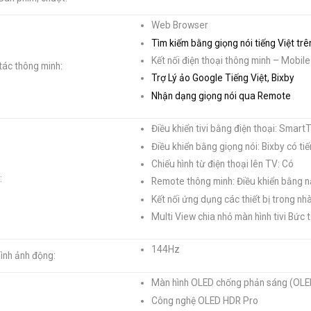
Web Browser
Tìm kiếm bằng giọng nói tiếng Việt t
Kết nối điện thoại thông minh – Mobil
ác thông minh:
Trợ Lý ảo Google Tiếng Việt, Bixby
Nhận dạng giọng nói qua Remote
Điều khiển tivi bằng điện thoại: Smart
Điều khiển bằng giọng nói: Bixby có tiế
Chiếu hình từ điện thoại lên TV: Có
:
Remote thông minh: Điều khiển bằng n
Kết nối ứng dụng các thiết bị trong n
Multi View chia nhỏ màn hình tivi Bứ
144Hz
hình ảnh động:
Màn hình OLED chống phản sáng (OLED
Công nghệ OLED HDR Pro