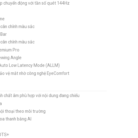
p chuyển động với tần số quét 144Hz
one
 cân chỉnh màu sắc
 Bar
 cân chỉnh màu sắc
remium Pro
iewing Angle
ệ Auto Low Latency Mode (ALLM)
 bảo vệ mắt nhờ công nghệ EyeComfort
h chất âm phù hợp với nội dung đang chiếu
a
hội thoại theo môi trường
loa thanh bằng AI
 OTS+