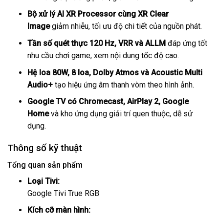
Bộ xử lý AI XR Processor cùng XR Clear
Image
giảm nhiễu, tối ưu độ chi tiết của nguồn phát.
Tần số quét thực 120 Hz, VRR và ALLM
đáp ứng tốt
nhu cầu chơi game, xem nội dung tốc độ cao.
Hệ loa 80W, 8 loa, Dolby Atmos và Acoustic Multi
Audio+
tạo hiệu ứng âm thanh vòm theo hình ảnh.
Google TV có Chromecast, AirPlay 2, Google
Home
và kho ứng dụng giải trí quen thuộc, dễ sử
dụng.
Thông số kỹ thuật
Tổng quan sản phẩm
Loại Tivi:
Google Tivi True RGB
Kích cỡ màn hình: