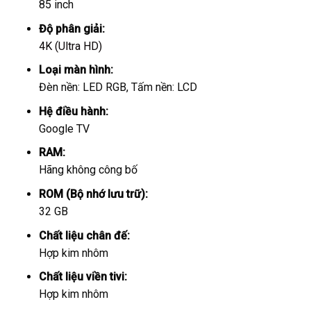
85 inch
Độ phân giải:
4K (Ultra HD)
Loại màn hình:
Đèn nền: LED RGB, Tấm nền: LCD
Hệ điều hành:
Google TV
RAM:
Hãng không công bố
ROM (Bộ nhớ lưu trữ):
32 GB
Chất liệu chân đế:
Hợp kim nhôm
Chất liệu viền tivi:
Hợp kim nhôm