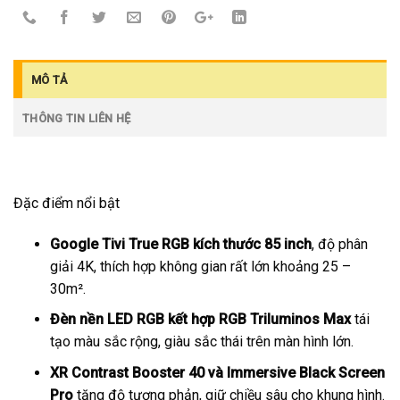
MÔ TẢ
THÔNG TIN LIÊN HỆ
Đặc điểm nổi bật
Google Tivi True RGB kích thước 85 inch
, độ phân
giải 4K, thích hợp không gian rất lớn khoảng 25 –
30m².
Đèn nền LED RGB kết hợp RGB Triluminos Max
tái
tạo màu sắc rộng, giàu sắc thái trên màn hình lớn.
XR Contrast Booster 40 và Immersive Black Screen
Pro
tăng độ tương phản, giữ chiều sâu cho khung hình.