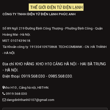
CÔNG TY TNHH ĐIỆN TỬ ĐIỆN LẠNH PHÚC ANH
Số 89 Ngõ 219 Đường Định Công Thượng - Phường Định Công - Quận
Hoàng Mai - Hà Nội.
MST: 0107439618.
Tài Khoản công ty: 19130410975868. TECHCOMBANK - CN .HÀ THÀNH
- HÀ NỘI.
Địa chỉ KHO HÀNG :KHO H10 CẢNG HÀ NỘI - HAI BÀ TRƯNG
- HÀ NỘI.
Điện thoại :0919.568.030 - 0985.568.030.
kho H10 , Cảng hà nội, HBT-HN.
0919.568.030
dangdinhthanh0107@gmail.com