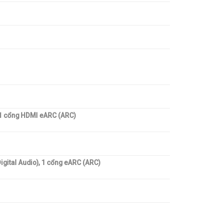
1 cổng HDMI eARC (ARC)
Digital Audio), 1 cổng eARC (ARC)