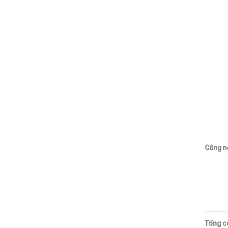
Công n
Tổng cô