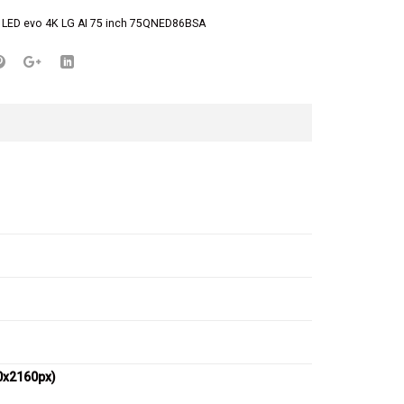
 LED evo 4K LG AI 75 inch 75QNED86BSA
0x2160px)