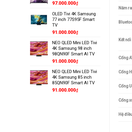
97.000.000
₫
Năm ra
OLED Tivi 4K Samsung
77 inch 77S95F Smart
Bluetoo
TV
91.000.000
₫
Kết nối
NEO QLED Mini LED Tivi
4K Samsung 98 inch
98QN90F Smart AI TV
Cổng A
91.000.000
₫
NEO QLED Mini LED Tivi
Cổng H
4K Samsung 85 inch
85QN90F Smart AI TV
Cổng U
91.000.000
₫
Cổng x
Hệ điều