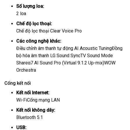
Số lượng loa:
2 loa
Chế độ lọc thoại:
Chế độ lọc thoại Clear Voice Pro
Các công nghệ khác:
Điều chỉnh âm thanh tự động AI Acoustic Tuning
Đồng
bộ hóa âm thanh LG Sound Sync
TV Sound Mode
Share
α7 AI Sound Pro (Virtual 9.1.2 Up-mix)
WOW
Orchestra
Cổng kết nối
Kết nối Internet:
Wi-Fi
Cổng mạng LAN
Kết nối không dây:
Bluetooth 5.1
USB: