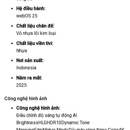
Hệ điều hành:
webOS 25
Chất liệu chân đế:
Vỏ nhựa lõi kim loại
Chất liệu viền tivi:
Nhựa
Nơi sản xuất:
Indonesia
Năm ra mắt:
2025
Công nghệ hình ảnh
Công nghệ hình ảnh:
Điều chỉnh độ sáng tự động AI
Brightness
HLG
HDR10
Dynamic Tone
Mapping
FilmMaker Mode
Dải màu rộng Nano Color
4K