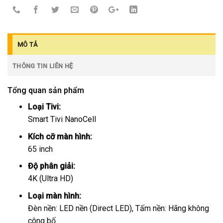
MÔ TẢ
THÔNG TIN LIÊN HỆ
Tổng quan sản phẩm
Loại Tivi:
Smart Tivi NanoCell
Kích cỡ màn hình:
65 inch
Độ phân giải:
4K (Ultra HD)
Loại màn hình:
Đèn nền:
LED nền (Direct LED)
, Tấm nền: Hãng không
công bố