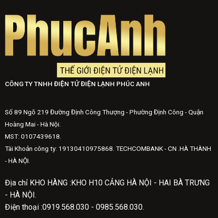
CÔNG TY TNHH ĐIỆN TỬ ĐIỆN LẠNH PHÚC ANH
Số 89 Ngõ 219 Đường Định Công Thượng - Phường Định Công - Quận
Hoàng Mai - Hà Nội.
MST: 0107439618.
Tài Khoản công ty: 19130410975868. TECHCOMBANK - CN .HÀ THÀNH
- HÀ NỘI.
Địa chỉ KHO HÀNG :KHO H10 CẢNG HÀ NỘI - HAI BÀ TRƯNG
- HÀ NỘI.
Điện thoại :0919.568.030 - 0985.568.030.