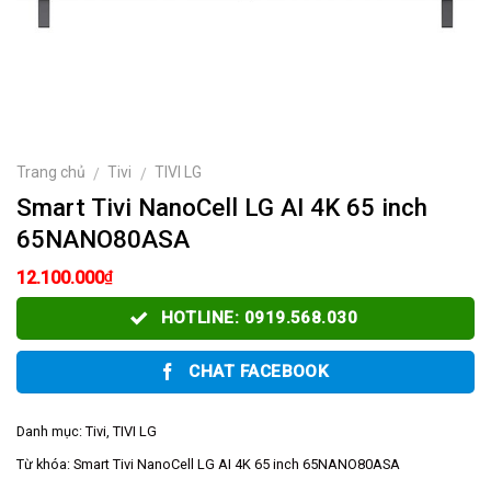
Trang chủ
Tivi
TIVI LG
/
/
Smart Tivi NanoCell LG AI 4K 65 inch
65NANO80ASA
₫
12.100.000
HOTLINE: 0919.568.030
CHAT FACEBOOK
Danh mục:
Tivi
,
TIVI LG
Từ khóa:
Smart Tivi NanoCell LG AI 4K 65 inch 65NANO80ASA