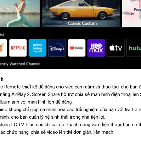
ch
c Remote thiết kế dễ dàng cho việc cầm nắm và thao tác, cho bạn đi
 năng AirPlay 2, Screen Share hỗ trợ chia sẻ màn hình điện thoại lên
album ảnh với màn hình lớn dễ dàng.
hinQ không chỉ giúp cá nhân hóa các trải nghiệm của bạn với tivi LG m
inh, cho bạn quản lý hệ sinh thái trong nhà tiện lợi.
dụng LG TV Plus sau khi cài đặt thành công vào điện thoại, bạn có 
ác chức năng, chia sẻ video lên tivi đơn giản, liền mạch.