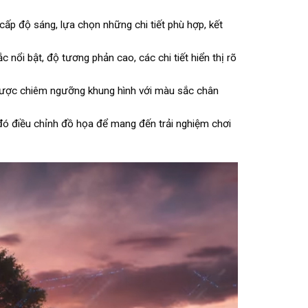
ấp độ sáng, lựa chọn những chi tiết phù hợp, kết
nổi bật, độ tương phản cao, các chi tiết hiển thị rõ
 được chiêm ngưỡng khung hình với màu sắc chân
đó điều chỉnh đồ họa để mang đến trải nghiệm chơi