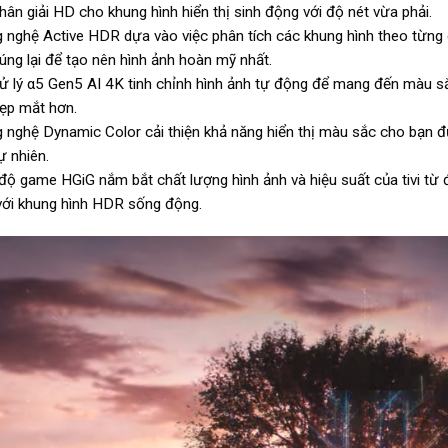
hân giải HD cho khung hình hiển thị sinh động với độ nét vừa phải.
 nghệ Active HDR dựa vào việc phân tích các khung hình theo từng c
úng lại để tạo nên hình ảnh hoàn mỹ nhất.
ử lý α5 Gen5 AI 4K tinh chỉnh hình ảnh tự động để mang đến màu sắc 
đẹp mắt hơn.
 nghệ Dynamic Color cải thiện khả năng hiển thị màu sắc cho bạn
ự nhiên.
độ game HGiG nắm bắt chất lượng hình ảnh và hiệu suất của tivi từ 
ới khung hình HDR sống động.