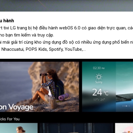
ều hành
t tivi LG trang bị hệ điều hành webOS 6.0 có giao diện trực quan, cá
ho bạn tìm kiếm và truy cập.
i mái giải trí cùng kho ứng dụng đồ sộ có nhiều ứng dụng phổ biến nh
x, Nhaccuatui, POPS Kids, Spotify, YouTube,…