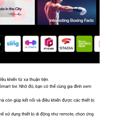
ều khiển từ xa thuận tiện.
 Smart tivi. Nhờ đó, bạn có thể cùng gia đình xem
à còn giúp kết nối và điều khiển được các thiết bị
thể sử dụng thiết bị di động như remote, chọn ứng