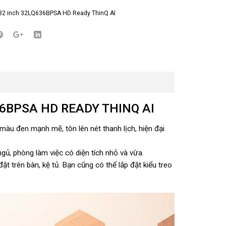
 32 inch 32LQ636BPSA HD Ready ThinQ AI
636BPSA HD READY THINQ AI
u đen mạnh mẽ, tôn lên nét thanh lịch, hiện đại
gủ, phòng làm việc có diện tích nhỏ và vừa.
t trên bàn, kệ tủ. Bạn cũng có thể lắp đặt kiểu treo