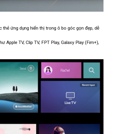
c thẻ ứng dụng hiển thị trong ô bo góc gọn đẹp, dễ
ư Apple TV, Clip TV, FPT Play, Galaxy Play (Fim+),