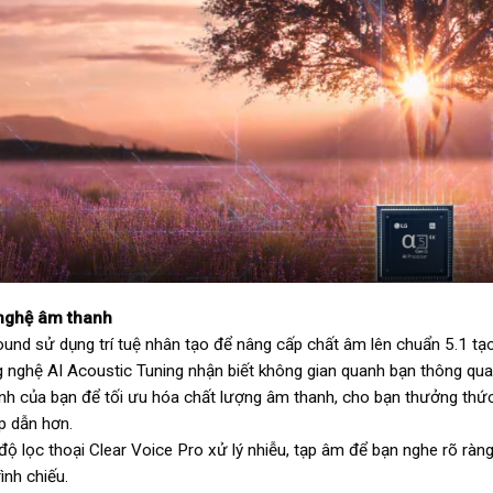
nghệ âm thanh
ound sử dụng trí tuệ nhân tạo để nâng cấp chất âm lên chuẩn 5.1 t
 nghệ AI Acoustic Tuning nhận biết không gian quanh bạn thông qu
ỉnh của bạn để tối ưu hóa chất lượng âm thanh, cho bạn thưởng thức 
ấp dẫn hơn.
ộ lọc thoại Clear Voice Pro xử lý nhiễu, tạp âm để bạn nghe rõ ràng, c
ình chiếu.