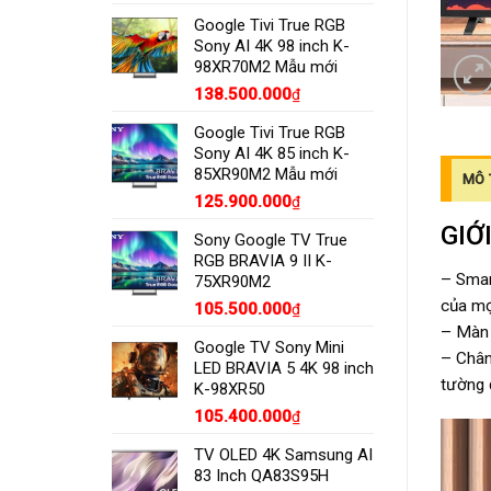
Google Tivi True RGB
Sony AI 4K 98 inch K-
98XR70M2 Mẫu mới
138.500.000
₫
Google Tivi True RGB
Sony AI 4K 85 inch K-
85XR90M2 Mẫu mới
MÔ 
125.900.000
₫
GIỚ
Sony Google TV True
RGB BRAVIA 9 II K-
– Smar
75XR90M2
của mọ
105.500.000
₫
– Màn 
Google TV Sony Mini
– Chân
LED BRAVIA 5 4K 98 inch
tường 
K-98XR50
105.400.000
₫
TV OLED 4K Samsung AI
83 Inch QA83S95H