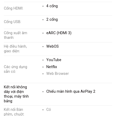
4 cổng
Cổng HDMI:
2 cổng
Cổng USB:
Cổng xuất âm
eARC (HDMI 3)
thanh:
Hệ điều hành,
WebOS
giao diện:
YouTube
Netflix
Các ứng dụng
sẵn có:
Web Browser
Kết nối không
Chiếu màn hình qua AirPlay 2
dây với điện
thoại, máy tính
bảng:
Kết nối Bàn
Có
phím, chuột: