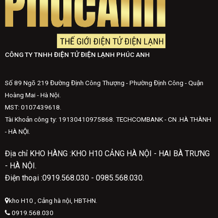
CÔNG TY TNHH ĐIỆN TỬ ĐIỆN LẠNH PHÚC ANH
Số 89 Ngõ 219 Đường Định Công Thượng - Phường Định Công - Quận
Hoàng Mai - Hà Nội.
MST: 0107439618.
Tài Khoản công ty: 19130410975868. TECHCOMBANK - CN .HÀ THÀNH
- HÀ NỘI.
Địa chỉ KHO HÀNG :KHO H10 CẢNG HÀ NỘI - HAI BÀ TRƯNG
- HÀ NỘI.
Điện thoại :0919.568.030 - 0985.568.030.
kho H10 , Cảng hà nội, HBT-HN.
0919.568.030