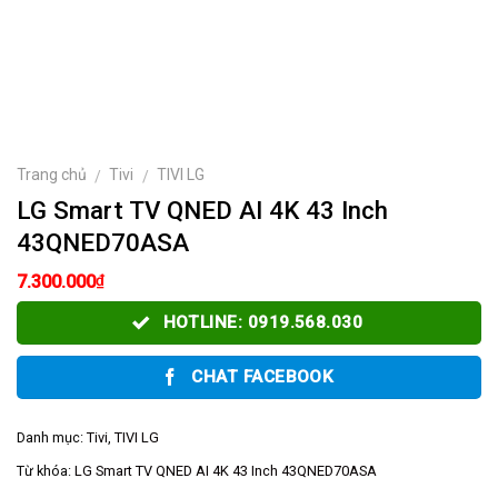
Trang chủ
Tivi
TIVI LG
/
/
LG Smart TV QNED AI 4K 43 Inch
43QNED70ASA
₫
7.300.000
HOTLINE: 0919.568.030
CHAT FACEBOOK
Danh mục:
Tivi
,
TIVI LG
Từ khóa:
LG Smart TV QNED AI 4K 43 Inch 43QNED70ASA