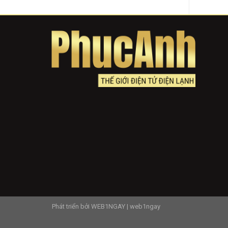
Phát triển bởi
WEB1NGAY
|
web1ngay