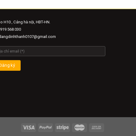
o H10 , Cảng hà nội, HBT-HN.
919.568.030
angdinhthanh0107@gmail.com