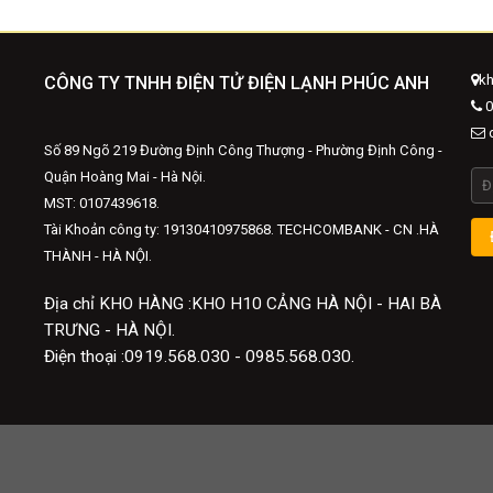
kh
CÔNG TY TNHH ĐIỆN TỬ ĐIỆN LẠNH PHÚC ANH
0
d
Số 89 Ngõ 219 Đường Định Công Thượng - Phường Định Công -
Quận Hoàng Mai - Hà Nội.
MST: 0107439618.
Tài Khoản công ty: 19130410975868. TECHCOMBANK - CN .HÀ
THÀNH - HÀ NỘI.
Địa chỉ KHO HÀNG :KHO H10 CẢNG HÀ NỘI - HAI BÀ
TRƯNG - HÀ NỘI.
Điện thoại :0919.568.030 - 0985.568.030.