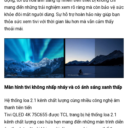
động, tối ưu hóa ánh sáng tự nhiên trên thiết bị không chỉ
mang đến những trải nghiệm xem rõ ràng mà còn bảo vệ sức
khỏe đôi mắt người dùng. Sự hỗ trợ hoàn hảo này giúp bạn
thỏa sức xem tivi với thời gian lâu hơn mà vẫn cảm thấy
thoải mái.
Màn hình tivi không nhấp nháy và có ánh sáng xanh thấp
Hệ thống loa 2.1 kênh chất lượng cùng nhiều công nghệ âm
thanh tiên tiến
Tivi QLED 4K 75C655 được TCL trang bị hệ thống loa 2.1
kênh chất lượng cao hứa hẹn mang đến những màn trình diễn