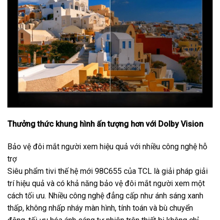
Thưởng thức khung hình ấn tượng hơn với Dolby Vision
Bảo vệ đôi mắt người xem hiệu quả với nhiều công nghệ hỗ
trợ
Siêu phẩm tivi thế hệ mới 98C655 của TCL là giải pháp giải
trí hiệu quả và có khả năng bảo vệ đôi mắt người xem một
cách tối ưu. Nhiều công nghệ đẳng cấp như ánh sáng xanh
thấp, không nhấp nháy màn hình, tính toán và bù chuyển