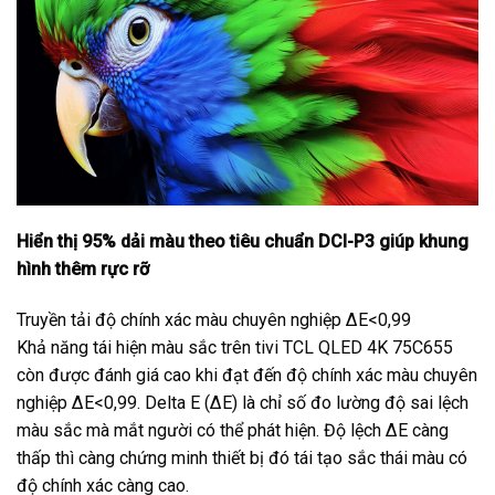
Hiển thị 95% dải màu theo tiêu chuẩn DCI-P3 giúp khung
hình thêm rực rỡ
Truyền tải độ chính xác màu chuyên nghiệp ΔE<0,99
Khả năng tái hiện màu sắc trên tivi TCL QLED 4K 75C655
còn được đánh giá cao khi đạt đến độ chính xác màu chuyên
nghiệp ΔE<0,99. Delta E (ΔE) là chỉ số đo lường độ sai lệch
màu sắc mà mắt người có thể phát hiện. Độ lệch ΔE càng
thấp thì càng chứng minh thiết bị đó tái tạo sắc thái màu có
độ chính xác càng cao.