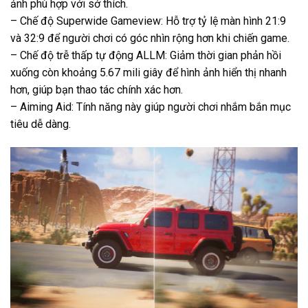
ảnh phù hợp với sở thích.
– Chế độ Superwide Gameview: Hỗ trợ tỷ lệ màn hình 21:9
và 32:9 để người chơi có góc nhìn rộng hơn khi chiến game.
– Chế độ trễ thấp tự động ALLM: Giảm thời gian phản hồi
xuống còn khoảng 5.67 mili giây để hình ảnh hiển thị nhanh
hơn, giúp bạn thao tác chính xác hơn.
– Aiming Aid: Tính năng này giúp người chơi nhắm bắn mục
tiêu dễ dàng.