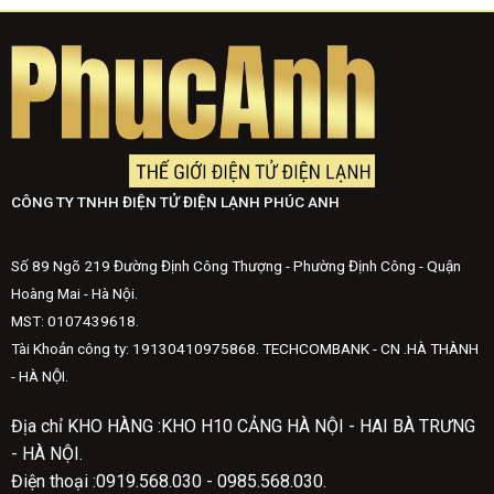
CÔNG TY TNHH ĐIỆN TỬ ĐIỆN LẠNH PHÚC ANH
Số 89 Ngõ 219 Đường Định Công Thượng - Phường Định Công - Quận
Hoàng Mai - Hà Nội.
MST: 0107439618.
Tài Khoản công ty: 19130410975868. TECHCOMBANK - CN .HÀ THÀNH
- HÀ NỘI.
Địa chỉ KHO HÀNG :KHO H10 CẢNG HÀ NỘI - HAI BÀ TRƯNG
- HÀ NỘI.
Điện thoại :0919.568.030 - 0985.568.030.