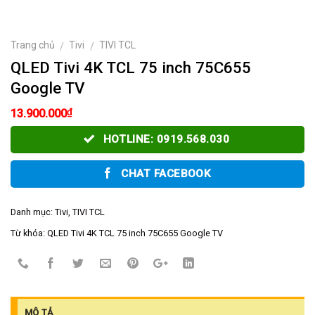
Trang chủ
Tivi
TIVI TCL
/
/
QLED Tivi 4K TCL 75 inch 75C655
Google TV
₫
13.900.000
HOTLINE: 0919.568.030
CHAT FACEBOOK
Danh mục:
Tivi
,
TIVI TCL
Từ khóa:
QLED Tivi 4K TCL 75 inch 75C655 Google TV
MÔ TẢ