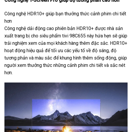
Công nghệ T-Screen Pro giúp độ tương phản cao hơn
Công nghệ HDR10+ giúp bạn thưởng thức cảnh phim chi tiết
hơn
Công nghệ dải động cao phiên bản HDR10+ được nhà sản
xuất trang bị cho siêu phẩm tivi 98C655 này hứa hẹn sẽ giúp
trải nghiệm xem của mọi khách hàng thêm đặc sắc. HDR10+
hoạt động hiệu quả để tối ưu các yếu tố về độ sáng, độ
tương phản và màu sắc để khung hình thêm sống động, giúp
người xem thưởng thức những cảnh phim chi tiết và sắc nét
hơn.