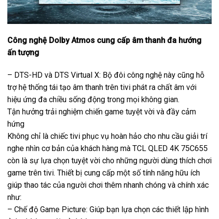
Công nghệ Dolby Atmos cung cấp âm thanh đa hướng
ấn tượng
– DTS-HD và DTS Virtual X: Bộ đôi công nghệ này cũng hỗ
trợ hệ thống tái tạo âm thanh trên tivi phát ra chất âm với
hiệu ứng đa chiều sống động trong mọi không gian.
Tận hưởng trải nghiệm chiến game tuyệt vời và đầy cảm
hứng
Không chỉ là chiếc tivi phục vụ hoàn hảo cho nhu cầu giải trí
nghe nhìn cơ bản của khách hàng mà TCL QLED 4K 75C655
còn là sự lựa chọn tuyệt vời cho những người dùng thích chơi
game trên tivi. Thiết bị cung cấp một số tính năng hữu ích
giúp thao tác của người chơi thêm nhanh chóng và chính xác
như:
– Chế độ Game Picture: Giúp bạn lựa chọn các thiết lập hình