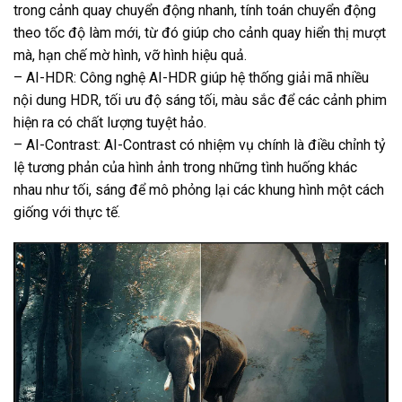
trong cảnh quay chuyển động nhanh, tính toán chuyển động
theo tốc độ làm mới, từ đó giúp cho cảnh quay hiển thị mượt
mà, hạn chế mờ hình, vỡ hình hiệu quả.
– AI-HDR: Công nghệ AI-HDR giúp hệ thống giải mã nhiều
nội dung HDR, tối ưu độ sáng tối, màu sắc để các cảnh phim
hiện ra có chất lượng tuyệt hảo.
– AI-Contrast: AI-Contrast có nhiệm vụ chính là điều chỉnh tỷ
lệ tương phản của hình ảnh trong những tình huống khác
nhau như tối, sáng để mô phỏng lại các khung hình một cách
giống với thực tế.