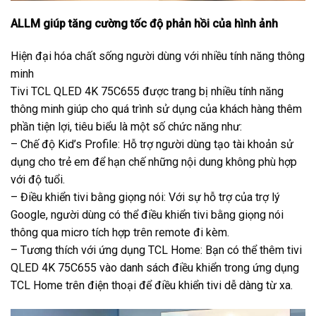
ALLM giúp tăng cường tốc độ phản hồi của hình ảnh
Hiện đại hóa chất sống người dùng với nhiều tính năng thông
minh
Tivi TCL QLED 4K 75C655 được trang bị nhiều tính năng
thông minh giúp cho quá trình sử dụng của khách hàng thêm
phần tiện lợi, tiêu biểu là một số chức năng như:
– Chế độ Kid’s Profile: Hỗ trợ người dùng tạo tài khoản sử
dụng cho trẻ em để hạn chế những nội dung không phù hợp
với độ tuổi.
– Điều khiển tivi bằng giọng nói: Với sự hỗ trợ của trợ lý
Google, người dùng có thể điều khiển tivi bằng giọng nói
thông qua micro tích hợp trên remote đi kèm.
– Tương thích với ứng dụng TCL Home: Bạn có thể thêm tivi
QLED 4K 75C655 vào danh sách điều khiển trong ứng dụng
TCL Home trên điện thoại để điều khiển tivi dễ dàng từ xa.