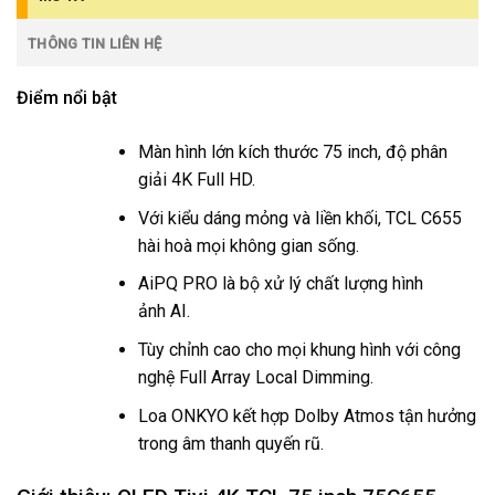
THÔNG TIN LIÊN HỆ
Điểm nổi bật
Màn hình lớn kích thước 75 inch, độ phân
giải 4K Full HD.
Với kiểu dáng mỏng và liền khối, TCL C655
hài hoà mọi không gian sống.
AiPQ PRO là bộ xử lý chất lượng hình
ảnh AI.
Tùy chỉnh cao cho mọi khung hình với công
nghệ Full Array Local Dimming.
Loa ONKYO kết hợp Dolby Atmos tận hưởng
trong âm thanh quyến rũ.