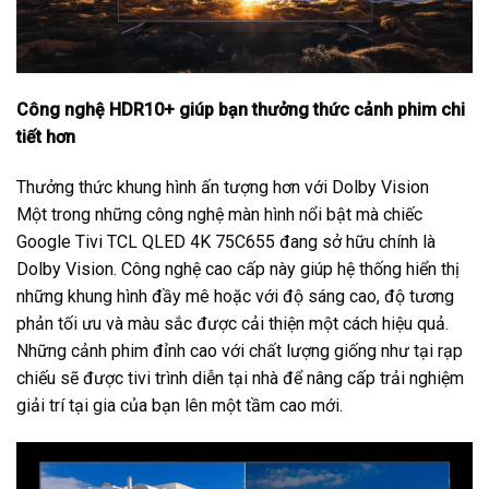
Công nghệ HDR10+ giúp bạn thưởng thức cảnh phim chi
tiết hơn
Thưởng thức khung hình ấn tượng hơn với Dolby Vision
Một trong những công nghệ màn hình nổi bật mà chiếc
Google Tivi TCL QLED 4K 75C655 đang sở hữu chính là
Dolby Vision. Công nghệ cao cấp này giúp hệ thống hiển thị
những khung hình đầy mê hoặc với độ sáng cao, độ tương
phản tối ưu và màu sắc được cải thiện một cách hiệu quả.
Những cảnh phim đỉnh cao với chất lượng giống như tại rạp
chiếu sẽ được tivi trình diễn tại nhà để nâng cấp trải nghiệm
giải trí tại gia của bạn lên một tầm cao mới.