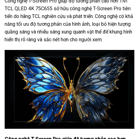
Công nghệ T-Screen Pro giúp độ tương phản cao hơn Tivi
TCL QLED 4K 75C655 sở hữu công nghệ T-Screen Pro tiên
tiến do hãng TCL nghiên cứu và phát triển. Công nghệ có khả
năng tối ưu độ tương phản của hình ảnh, loại bỏ hiện tượng
quầng sáng và nhiễu sáng xung quanh vật thể để khung hình
hiển thị rõ ràng và sắc nét hơn cho người xem.