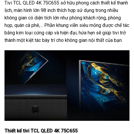
Tivi TCL QLED 4K 75C655 sở hữu phong cách thiết kế thanh
lịch, màn hình lớn 98 inch thích hợp sử dụng trong nhiều
không gian có diện tích lớn như phòng khách rộng, phòng
họp, quán cà phê,… Phần khung viền siêu mỏng được chế tác
bằng kim loại cứng cáp và hiện đại, hứa hẹn sẽ giúp tivi trở
thành một kiệt tác bày trí cho không gian nội thất của bạn.
Thiết kế tivi TCL QLED 4K 75C655