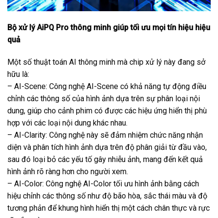
Bộ xử lý AiPQ Pro thông minh giúp tối ưu mọi tín hiệu hiệu
quả
Một số thuật toán AI thông minh mà chip xử lý này đang sở
hữu là:
– AI-Scene: Công nghệ AI-Scene có khả năng tự động điều
chỉnh các thông số của hình ảnh dựa trên sự phân loại nội
dung, giúp cho cảnh phim có được các hiệu ứng hiển thị phù
hợp với các loại nội dung khác nhau.
– AI-Clarity: Công nghệ này sẽ đảm nhiệm chức năng nhận
diện và phân tích hình ảnh dựa trên độ phân giải từ đầu vào,
sau đó loại bỏ các yếu tố gây nhiễu ảnh, mang đến kết quả
hình ảnh rõ ràng hơn cho người xem.
– AI-Color: Công nghệ AI-Color tối ưu hình ảnh bằng cách
hiệu chỉnh các thông số như độ bão hòa, sắc thái màu và độ
tương phản để khung hình hiển thị một cách chân thực và rực