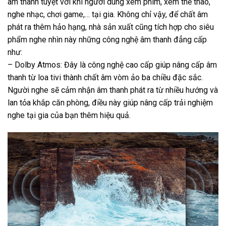
âm thanh tuyệt vời khi người dùng xem phim, xem thể thao,
nghe nhạc, chơi game,… tại gia. Không chỉ vậy, để chất âm
phát ra thêm hảo hạng, nhà sản xuất cũng tích hợp cho siêu
phẩm nghe nhìn này những công nghệ âm thanh đẳng cấp
như:
– Dolby Atmos: Đây là công nghệ cao cấp giúp nâng cấp âm
thanh từ loa tivi thành chất âm vòm ảo ba chiều đặc sắc.
Người nghe sẽ cảm nhận âm thanh phát ra từ nhiều hướng và
lan tỏa khắp căn phòng, điều này giúp nâng cấp trải nghiệm
nghe tại gia của bạn thêm hiệu quả.