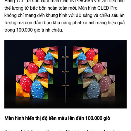
Hãng TCL đã sản xuất màn hình tivi 98C655 với vật liệu tinh
thể lượng tử bậc bốn hoàn toàn mới. Màn hình QLED Pro
không chỉ mang đến khung hình với độ sáng và chiều sâu ấn
tượng mà còn đảm bảo khả năng phát xạ ánh sáng hiệu quả
trong 100.000 giờ trình chiếu.
Màn hình hiển thị độ bền màu lên đến 100.000 giờ