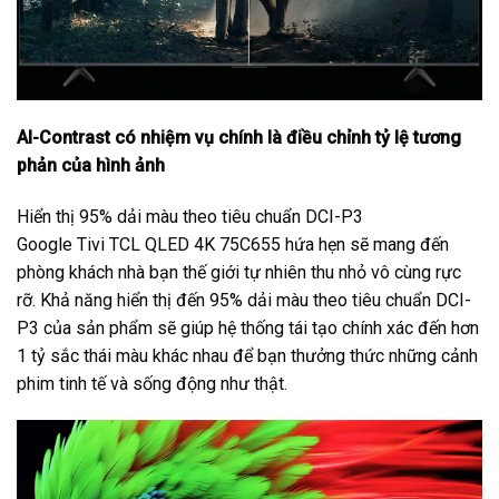
AI-Contrast có nhiệm vụ chính là điều chỉnh tỷ lệ tương
phản của hình ảnh
Hiển thị 95% dải màu theo tiêu chuẩn DCI-P3
Google Tivi TCL QLED 4K 75C655 hứa hẹn sẽ mang đến
phòng khách nhà bạn thế giới tự nhiên thu nhỏ vô cùng rực
rỡ. Khả năng hiển thị đến 95% dải màu theo tiêu chuẩn DCI-
P3 của sản phẩm sẽ giúp hệ thống tái tạo chính xác đến hơn
1 tỷ sắc thái màu khác nhau để bạn thưởng thức những cảnh
phim tinh tế và sống động như thật.