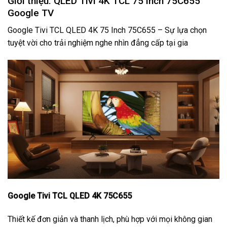
Giới thiệu: QLED Tivi 4K TCL 75 inch 75C655
Google TV
Google Tivi TCL QLED 4K 75 Inch 75C655 – Sự lựa chọn
tuyệt vời cho trải nghiệm nghe nhìn đẳng cấp tại gia
Google Tivi TCL QLED 4K 75C655
Thiết kế đơn giản và thanh lịch, phù hợp với mọi không gian