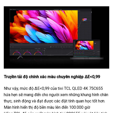
Truyền tải độ chính xác màu chuyên nghiệp ΔE<0,99
Như vậy, mức độ ΔE<0,99 của tivi TCL QLED 4K 75C655
hứa hẹn sẽ mang đến cho người xem những khung hình chân
thực, sinh động và đạt được các đặt tính quan học tốt hơn.
Màn hình hiển thị độ bền màu lên đến 100.000 giờ