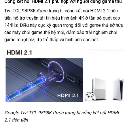
Cổng kết nối HDMI 2.1 phù hợp với người dùng game thủ
Tivi TCL
98P8K được trang bị cổng kết nối HDMI 2.1 tiên
tiến, hỗ trợ truyền tải tín hiệu hình ảnh 4K ở tần số quét cao
144Hz. Điều này cực kỳ quan trọng đối với game thủ sở hữu
các máy chơi game thế hệ mới, đảm bảo trải nghiệm chơi
game mượt mà, độ trễ thấp và hình ảnh sắc nét.
Google Tivi TCL 98P8K được trang bị cổng kết nối HDMI
2.1 tiên tiến