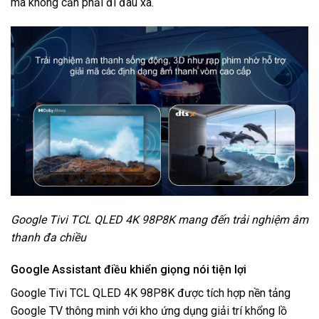
mà không cần phải đi đâu xa.
Google Tivi TCL QLED 4K 98P8K mang đến trải nghiệm âm
thanh đa chiều
Google Assistant điều khiển giọng nói tiện lợi
Google Tivi TCL QLED 4K 98P8K được tích hợp nền tảng
Google TV thông minh với kho ứng dụng giải trí khổng lồ