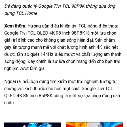
Dễ dàng quản lý Google Tivi TCL 98P8K thông qua ứng
dụng TCL Home
Xem thêm:
Hướng dẫn điều khiển tivi TCL bằng điện thoại
Google Tivi TCL QLED 4K 98 Inch 98P8K là một lựa chọn
giải trí đỉnh cao cho không gian sống hiện đại. Sản phẩm
gây ấn tượng mạnh mẽ với chất lượng hình ảnh 4K sắc nét
được, tần số quét 144Hz siêu mượt và chất lượng âm thanh
sống động. Đây chính là sự lựa chọn mang đến cho bạn trải
nghiệm vượt tầm giá.
Ngoài ra, nếu bạn đang tìm kiếm một trải nghiệm tương tự
nhưng với kích thước nhỏ hơn một chút,
Google Tivi TCL
QLED 4K 85 Inch 85P8K
cũng là một sự lựa chọn đáng cân
nhắc.