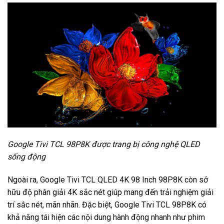
Google Tivi TCL 98P8K được trang bị công nghệ QLED
sống động
Ngoài ra, Google Tivi TCL QLED 4K 98 Inch 98P8K còn sở
hữu độ phân giải 4K sắc nét giúp mang đến trải nghiệm giải
trí sắc nét, mãn nhãn. Đặc biệt, Google Tivi TCL 98P8K có
khả năng tái hiện các nội dung hành động nhanh như phim