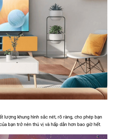
hất lượng khung hình sắc nét, rõ ràng, cho phép bạn
 của bạn trở nên thú vị và hấp dẫn hơn bao giờ hết.