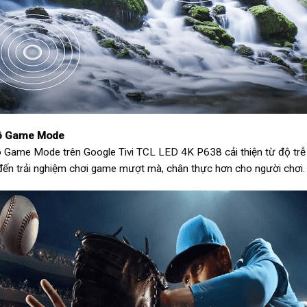
ộ Game Mode
 Game Mode trên Google Tivi TCL LED 4K P638 cải thiện từ độ trễ đ
ến trải nghiệm chơi game mượt mà, chân thực hơn cho người chơi.