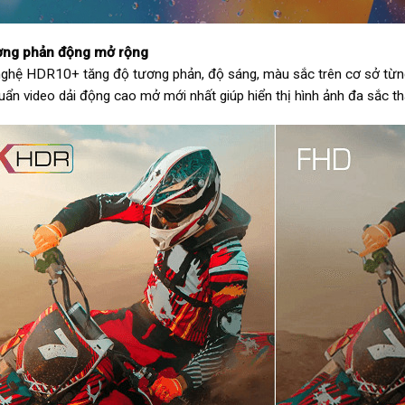
ương phản động mở rộng
ghệ HDR10+ tăng độ tương phản, độ sáng, màu sắc trên cơ sở từng 
huẩn video dải động cao mở mới nhất giúp hiển thị hình ảnh đa sắc th