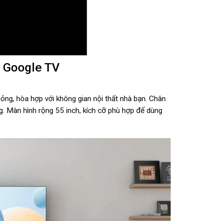
h Google TV
ng, hòa hợp với không gian nội thất nhà bạn. Chân
g. Màn hình rộng 55 inch, kích cỡ phù hợp để dùng