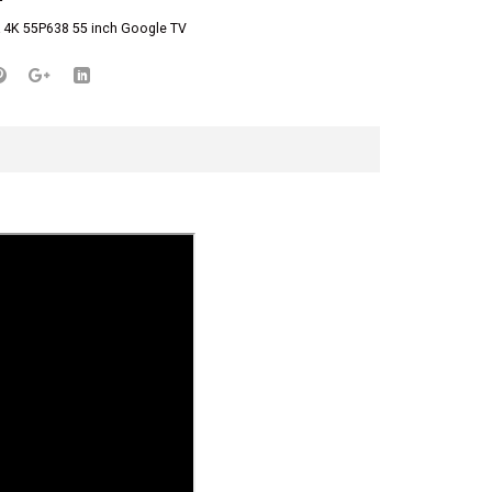
L 4K 55P638 55 inch Google TV