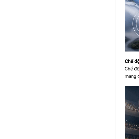
Chế đ
Chế độ
mang đ