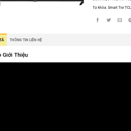
Từ khóa:
Smart Tivi TC
TẢ
THÔNG TIN LIÊN HỆ
 Giới Thiệu