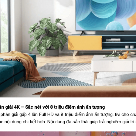
n giải 4K – Sắc nét với 8 triệu điểm ảnh ấn tượng
phân giải gấp 4 lần Full HD và 8 triệu điểm ảnh ấn tượng, tivi cho c
 nội dung chi tiết hơn. Nội dung đa sắc thái giúp trải nghiệm giải trí