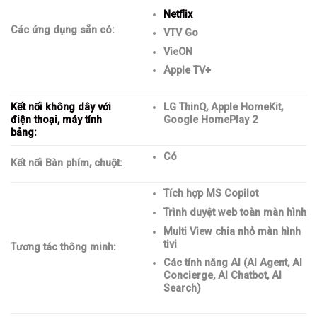
Netflix
Các ứng dụng sẵn có:
VTV Go
VieON
Apple TV+
Kết nối không dây với
LG ThinQ, Apple HomeKit,
điện thoại, máy tính
Google HomePlay 2
bảng:
Có
Kết nối Bàn phím, chuột:
Tích hợp MS Copilot
Trình duyệt web toàn màn hình
Multi View chia nhỏ màn hình
tivi
Tương tác thông minh:
Các tính năng AI (AI Agent, AI
Concierge, AI Chatbot, AI
Search)