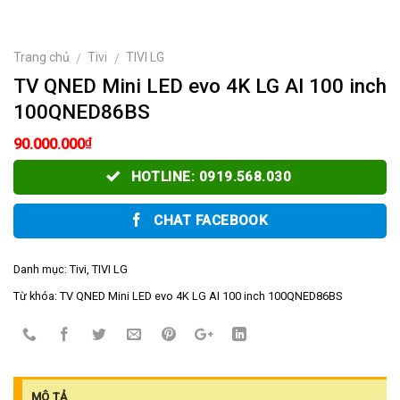
Trang chủ
Tivi
TIVI LG
/
/
TV QNED Mini LED evo 4K LG AI 100 inch
100QNED86BS
₫
90.000.000
HOTLINE: 0919.568.030
CHAT FACEBOOK
Danh mục:
Tivi
,
TIVI LG
Từ khóa:
TV QNED Mini LED evo 4K LG AI 100 inch 100QNED86BS
MÔ TẢ