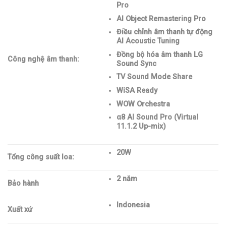
Pro
AI Object Remastering Pro
Điều chỉnh âm thanh tự động
AI Acoustic Tuning
Đồng bộ hóa âm thanh LG
Công nghệ âm thanh:
Sound Sync
TV Sound Mode Share
WiSA Ready
WOW Orchestra
α8 AI Sound Pro (Virtual
11.1.2 Up-mix)
20W
Tổng công suất loa:
2 năm
Bảo hành
Indonesia
Xuất xứ