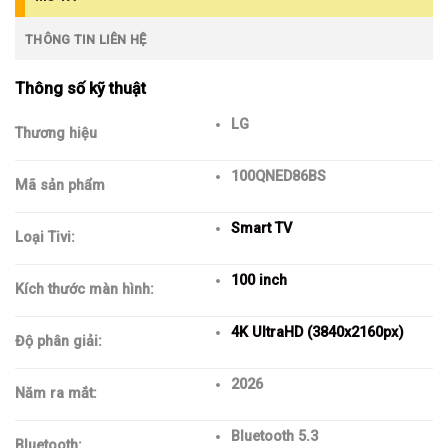
THÔNG TIN LIÊN HỆ
Thông số kỹ thuật
LG
Thương hiệu
100QNED86BS
Mã sản phẩm
Smart TV
Loại Tivi:
100 inch
Kích thước màn hình:
4K UltraHD (3840x2160px)
Độ phân giải:
2026
Năm ra mắt:
Bluetooth 5.3
Bluetooth: