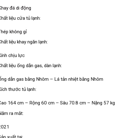
Khay đá di động
Chất liệu cửa tủ lạnh:
Thép không gỉ
Chất liệu khay ngăn lạnh:
Kính chịu lực
Chất liệu ống dẫn gas, dàn lạnh:
Ống dẫn gas bằng Nhôm – Lá tản nhiệt bằng Nhôm
Kích thước tủ lạnh:
Cao 164 cm – Rộng 60 cm – Sâu 70.8 cm – Nặng 57 kg
Năm ra mắt:
2021
Sản xuất tại: