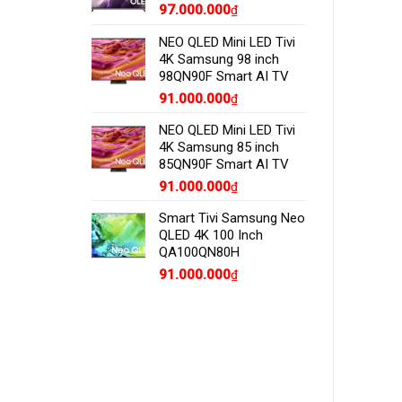
97.000.000
₫
NEO QLED Mini LED Tivi
4K Samsung 98 inch
98QN90F Smart AI TV
91.000.000
₫
NEO QLED Mini LED Tivi
4K Samsung 85 inch
85QN90F Smart AI TV
91.000.000
₫
Smart Tivi Samsung Neo
QLED 4K 100 Inch
QA100QN80H
91.000.000
₫