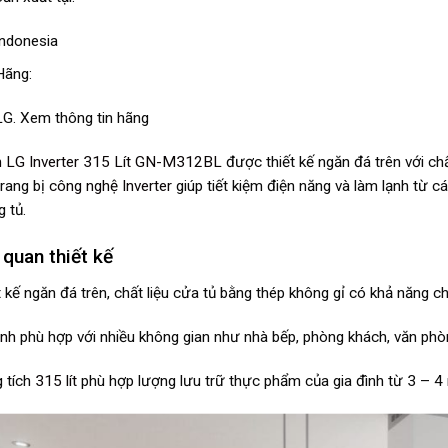
Indonesia
Hãng:
LG.
Xem thông tin hãng
h LG Inverter 315 Lít GN-M312BL
được thiết kế ngăn đá trên với ch
rang bị
công nghệ Inverter
giúp tiết kiệm điện năng và làm lạnh từ cá
g tủ.
quan thiết kế
 kế ngăn đá trên, chất liệu cửa tủ bằng thép không gỉ có khả năng chị
ạnh
phù hợp với nhiều không gian như nhà bếp, phòng khách, văn phòn
 tích
315 lít
phù hợp lượng lưu trữ thực phẩm của gia đình từ 3 – 4 