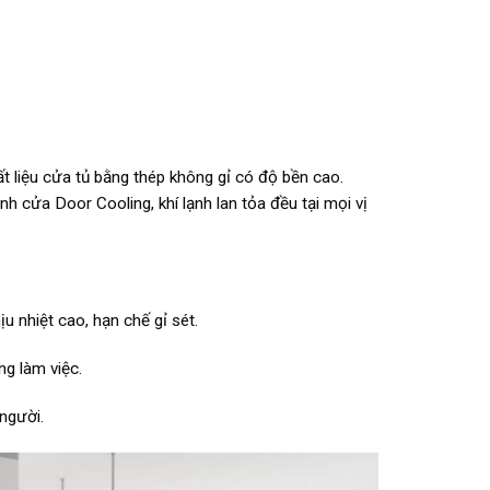
ất liệu cửa tủ bằng thép không gỉ có độ bền cao.
nh cửa Door Cooling, khí lạnh lan tỏa đều tại mọi vị
u nhiệt cao, hạn chế gỉ sét.
g làm việc.
người.