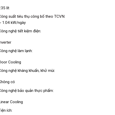
35 lít
Công suất tiêu thụ công bố theo TCVN:
~ 1.04 kW/ngày
Công nghệ tiết kiệm điện:
Inverter
Công nghệ làm lạnh:
Door Cooling
Công nghệ kháng khuẩn, khử mùi:
Không có
Công nghệ bảo quản thực phẩm:
Linear Cooling
iện ích: