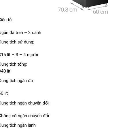
Kiểu tủ:
Ngăn đá trên
– 2 cánh
Dung tích sử dụng:
315 lít –
3 – 4 người
Dung tích tổng:
40 lít
Dung tích ngăn đá:
0 lít
Dung tích ngăn chuyển đổi:
Không có ngăn chuyển đổi
Dung tích ngăn lạnh: