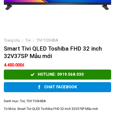
Trang chủ
Tivi
TIVI TOSHIBA
/
/
Smart Tivi QLED Toshiba FHD 32 inch
32V37SP Mẫu mới
₫
4.450.000
HOTLINE: 0919.568.030
CHAT FACEBOOK
Danh mục:
Tivi
,
TIVI TOSHIBA
Từ khóa:
Smart Tivi QLED Toshiba FHD 32 inch 32V37SP Mẫu mới