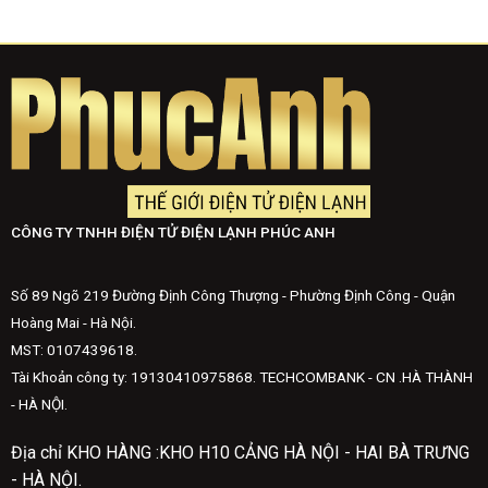
CÔNG TY TNHH ĐIỆN TỬ ĐIỆN LẠNH PHÚC ANH
Số 89 Ngõ 219 Đường Định Công Thượng - Phường Định Công - Quận
Hoàng Mai - Hà Nội.
MST: 0107439618.
Tài Khoản công ty: 19130410975868. TECHCOMBANK - CN .HÀ THÀNH
- HÀ NỘI.
Địa chỉ KHO HÀNG :KHO H10 CẢNG HÀ NỘI - HAI BÀ TRƯNG
- HÀ NỘI.