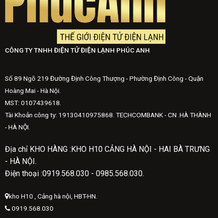
CÔNG TY TNHH ĐIỆN TỬ ĐIỆN LẠNH PHÚC ANH
Số 89 Ngõ 219 Đường Định Công Thượng - Phường Định Công - Quận
Hoàng Mai - Hà Nội.
MST: 0107439618.
Tài Khoản công ty: 19130410975868. TECHCOMBANK - CN .HÀ THÀNH
- HÀ NỘI.
Địa chỉ KHO HÀNG :KHO H10 CẢNG HÀ NỘI - HAI BÀ TRƯNG
- HÀ NỘI.
Điện thoại :0919.568.030 - 0985.568.030.
kho H10 , Cảng hà nội, HBT-HN.
0919.568.030