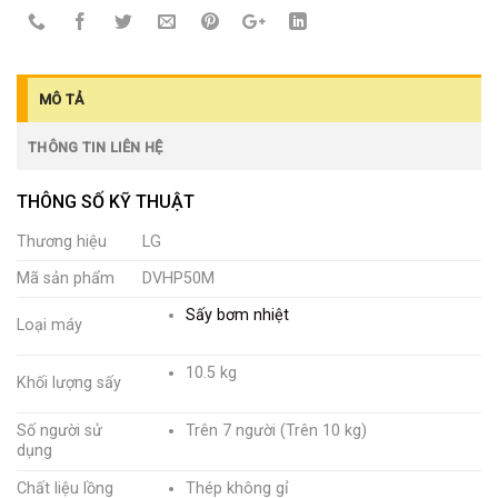
MÔ TẢ
THÔNG TIN LIÊN HỆ
THÔNG SỐ KỸ THUẬT
Thương hiệu
LG
Mã sản phẩm
DVHP50M
Sấy bơm nhiệt
Loại máy
10.5 kg
Khối lượng sấy
Số người sử
Trên 7 người (Trên 10 kg)
dụng
Chất liệu lồng
Thép không gỉ