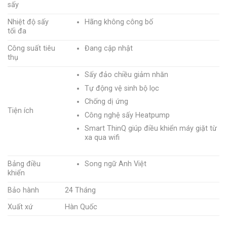
sấy
Nhiệt độ sấy
Hãng không công bố
tối đa
Công suất tiêu
Đang cập nhật
thụ
Sấy đảo chiều giảm nhăn
Tự động vệ sinh bộ lọc
Chống dị ứng
Tiện ích
Công nghệ sấy Heatpump
Smart ThinQ giúp điều khiển máy giặt từ
xa qua wifi
Bảng điều
Song ngữ Anh Việt
khiển
Bảo hành
24 Tháng
Xuất xứ
Hàn Quốc