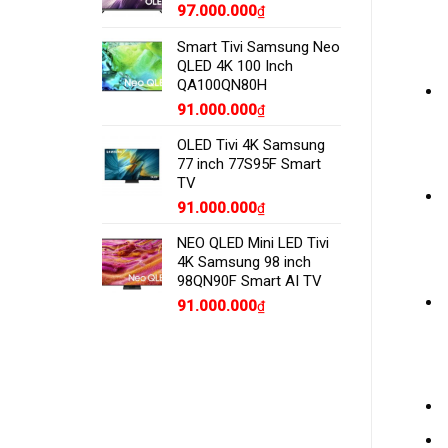
97.000.000
₫
Smart Tivi Samsung Neo
QLED 4K 100 Inch
QA100QN80H
91.000.000
₫
OLED Tivi 4K Samsung
77 inch 77S95F Smart
TV
91.000.000
₫
NEO QLED Mini LED Tivi
4K Samsung 98 inch
98QN90F Smart AI TV
91.000.000
₫