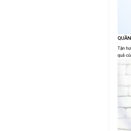
QUẦN
Tận hư
quả củ