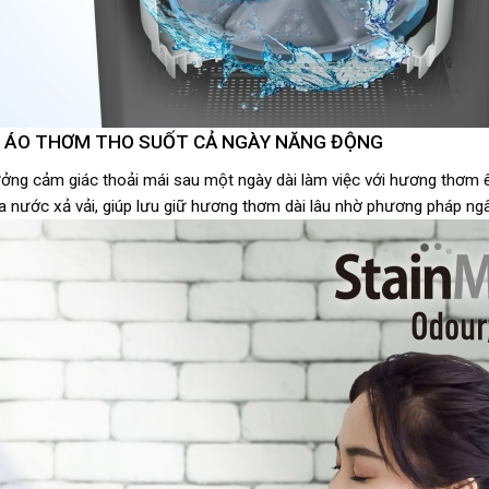
 ÁO THƠM THO SUỐT CẢ NGÀY NĂNG ĐỘNG
ởng cảm giác thoải mái sau một ngày dài làm việc với hương thơm
a nước xả vải, giúp lưu giữ hương thơm dài lâu nhờ phương pháp ng