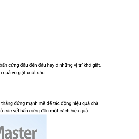
t bẩn cứng đầu đến đâu hay ở những vị trí khó giặt.
u quả vò giặt xuất sắc
ớc thẳng đứng mạnh mẽ để tác động hiệu quả chà
 bỏ các vết bẩn cứng đầu một cách hiệu quả.