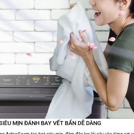
SIÊU MỊN ĐÁNH BAY VẾT BẨN DỄ DÀNG