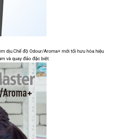
 êm dịu.Chế độ Odour/Aroma+ mới tối hưu hóa hiệu
âm và quay đảo đặc biệt.