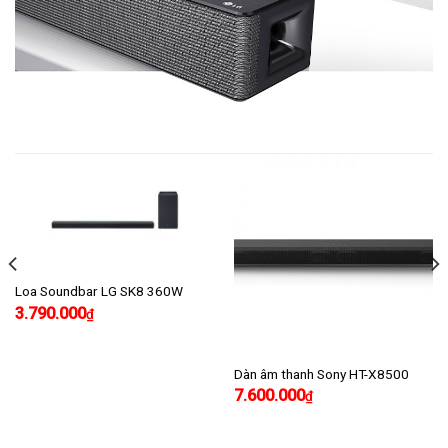
Loa Soundbar LG SK8 360W
3.790.000
₫
Dàn âm thanh Sony HT-X8500
7.600.000
₫