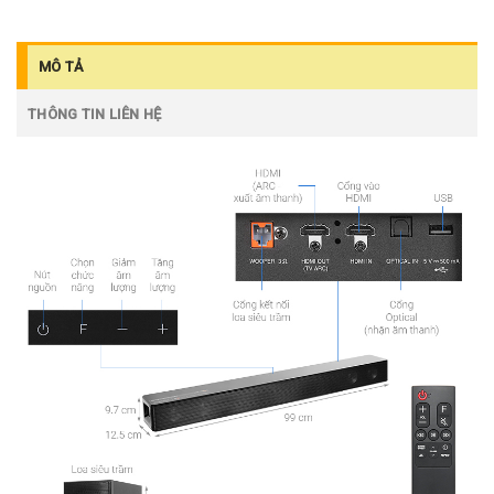
MÔ TẢ
THÔNG TIN LIÊN HỆ