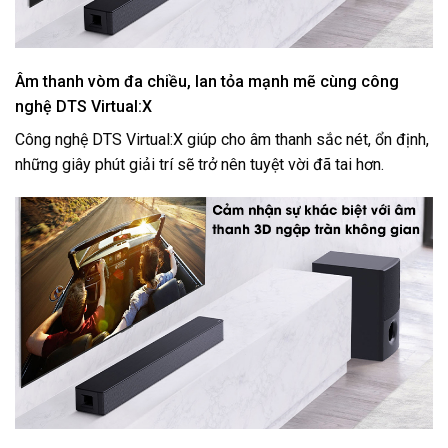
Âm thanh vòm đa chiều, lan tỏa mạnh mẽ cùng công
nghệ DTS Virtual:X
Công nghệ DTS Virtual:X giúp cho âm thanh sắc nét, ổn định,
những giây phút giải trí sẽ trở nên tuyệt vời đã tai hơn.