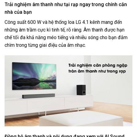
Trải nghiệm âm thanh như tại rạp ngay trong chính căn
nhà của bạn
Công suất 600 W và hệ thống
loa LG 4.1 kênh
mang đến
những âm trầm cực kì tinh tế, rõ ràng. Âm thanh được hạn
chế tối đa khả năng méo tiếng và nhiễu sóng cho bạn đắm
chìm trong từng giai điệu của âm nhạc.
Đồng bộ âm thanh và nội dung đang xem với AI Sound