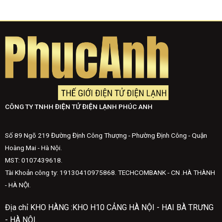
CÔNG TY TNHH ĐIỆN TỬ ĐIỆN LẠNH PHÚC ANH
Số 89 Ngõ 219 Đường Định Công Thượng - Phường Định Công - Quận
Hoàng Mai - Hà Nội.
MST: 0107439618.
Tài Khoản công ty: 19130410975868. TECHCOMBANK - CN .HÀ THÀNH
- HÀ NỘI.
Địa chỉ KHO HÀNG :KHO H10 CẢNG HÀ NỘI - HAI BÀ TRƯNG
- HÀ NỘI.