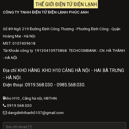
CÔNG TY TNHH ĐIỆN TỬ ĐIỆN LẠNH PHÚC ANH
Số 89 Ngõ 219 Đường Định Công Thượng - Phường Định Công - Quận
Hoàng Mai - Hà Nội.
MST: 0107439618.
Tài Khoản công ty: 19130410975868. TECHCOMBANK - CN .HÀ THÀNH
- HÀ NỘI.
Địa chỉ KHO HÀNG :KHO H10 CẢNG HÀ NỘI - HAI BÀ TRƯNG
- HÀ NỘI.
Điện thoại :0919.568.030 - 0985.568.030.
kho H10 , Cảng hà nội, HBT-HN.
0919.568.030
dangdinhthanh0107@gmail.com