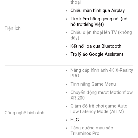
thoại
Chiếu màn hình qua Airplay
Tìm kiếm bằng giọng nói (có
hỗ trợ tiếng Việt)
Tiện Ích:
Chiếu điện thoại lên TV (không
dây)
Kết nối loa qua Bluetooth
Trợ lý ảo Google Assistant
Nâng cấp hình ảnh 4K X-Reality
PRO
Tinh năng Game Menu
Chuyển động mượt Motionflow
XR 200
Giảm độ trễ chơi game Auto
Low Latency Mode (ALLM)
Công nghệ hình ảnh:
HLG
Tăng cường màu sắc
Triluminos Pro