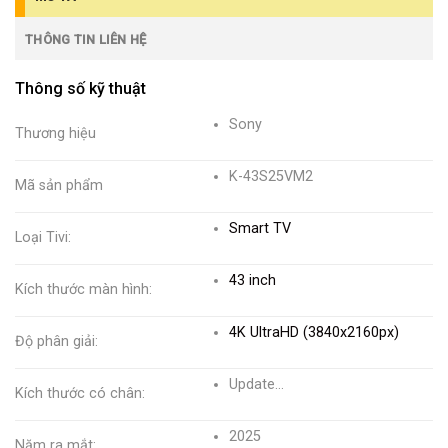
THÔNG TIN LIÊN HỆ
Thông số kỹ thuật
Sony
Thương hiệu
K-43S25VM2
Mã sản phẩm
Smart TV
Loại Tivi:
43 inch
Kích thước màn hình:
4K UltraHD (3840x2160px)
Độ phân giải:
Update…
Kích thước có chân:
2025
Năm ra mắt: