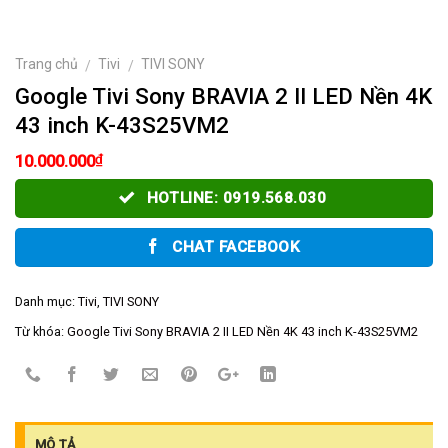
Trang chủ
Tivi
TIVI SONY
/
/
Google Tivi Sony BRAVIA 2 II LED Nền 4K
43 inch K-43S25VM2
₫
10.000.000
HOTLINE: 0919.568.030
CHAT FACEBOOK
Danh mục:
Tivi
,
TIVI SONY
Từ khóa:
Google Tivi Sony BRAVIA 2 II LED Nền 4K 43 inch K-43S25VM2
MÔ TẢ