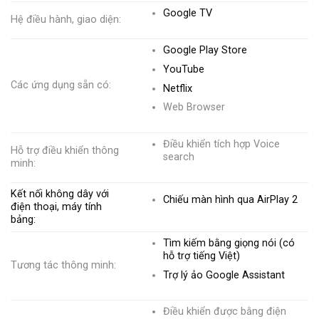
Google TV
Hệ điều hành, giao diện:
Google Play Store
YouTube
Các ứng dụng sẵn có:
Netflix
Web Browser
Điều khiển tích hợp Voice
Hỗ trợ điều khiển thông
search
minh:
Kết nối không dây với
Chiếu màn hình qua AirPlay 2
điện thoại, máy tính
bảng:
Tìm kiếm bằng giọng nói (có
hỗ trợ tiếng Việt)
Tương tác thông minh:
Trợ lý ảo Google Assistant
Điều khiển được bằng điện