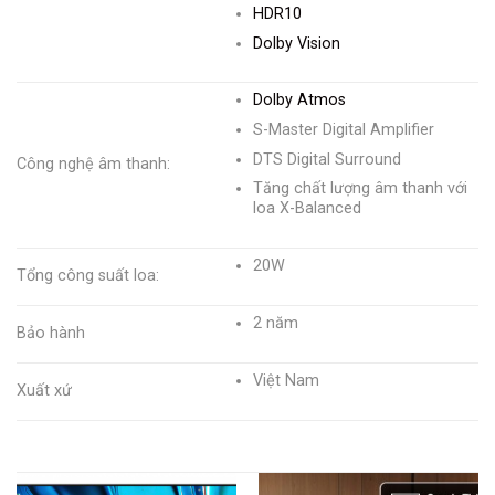
HDR10
Dolby Vision
Dolby Atmos
S-Master Digital Amplifier
DTS Digital Surround
Công nghệ âm thanh:
Tăng chất lượng âm thanh với
loa X-Balanced
20W
Tổng công suất loa:
2 năm
Bảo hành
Việt Nam
Xuất xứ