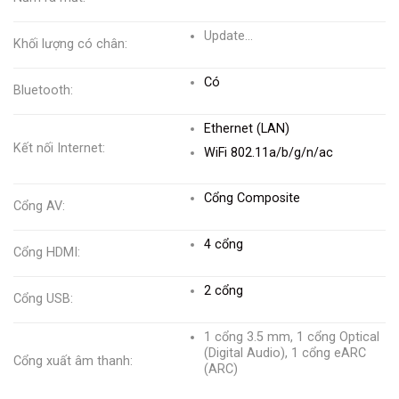
Update…
Khối lượng có chân:
Có
Bluetooth:
Ethernet (LAN)
Kết nối Internet:
WiFi 802.11a/b/g/n/ac
Cổng Composite
Cổng AV:
4 cổng
Cổng HDMI:
2 cổng
Cổng USB:
1 cổng 3.5 mm, 1 cổng Optical
(Digital Audio), 1 cổng eARC
Cổng xuất âm thanh:
(ARC)