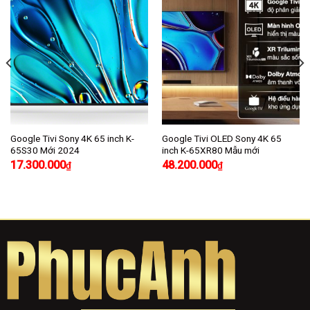
Google Tivi Sony 4K 65 inch K-
Google Tivi OLED Sony 4K 65
65S30 Mới 2024
inch K-65XR80 Mẫu mới
17.300.000
48.200.000
₫
₫