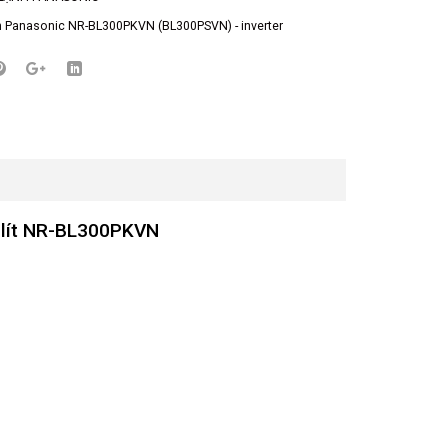
h Panasonic NR-BL300PKVN (BL300PSVN) - inverter
68 lít NR-BL300PKVN