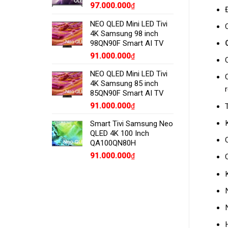
97.000.000
₫
NEO QLED Mini LED Tivi
4K Samsung 98 inch
98QN90F Smart AI TV
91.000.000
₫
NEO QLED Mini LED Tivi
4K Samsung 85 inch
85QN90F Smart AI TV
91.000.000
₫
T
Smart Tivi Samsung Neo
QLED 4K 100 Inch
QA100QN80H
91.000.000
₫