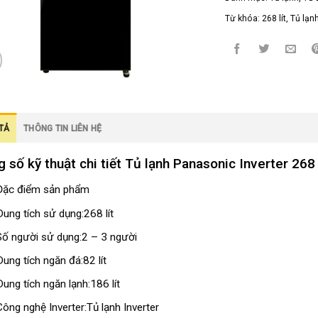
Từ khóa:
268 lít
,
Tủ lạn
TẢ
THÔNG TIN LIÊN HỆ
 số kỹ thuật chi tiết Tủ lạnh Panasonic Inverter 2
Đặc điểm sản phẩm
Dung tích sử dụng:
268 lít
Số người sử dụng:
2 – 3 người
Dung tích ngăn đá:
82 lít
Dung tích ngăn lạnh:
186 lít
Công nghệ Inverter:
Tủ lạnh Inverter