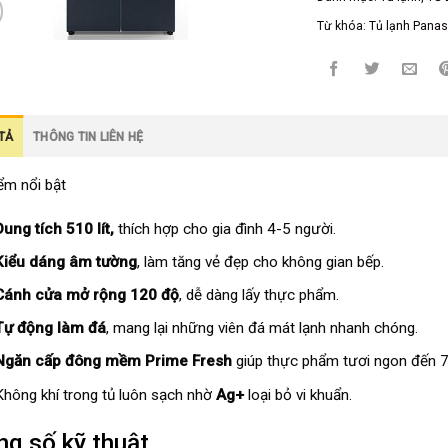
Từ khóa:
Tủ lạnh Panas
TẢ
THÔNG TIN LIÊN HỆ
ểm nổi bật
Dung tích 510 lít,
thích hợp cho gia đình 4-5 người.
Kiểu dáng âm tường
, làm tăng vẻ đẹp cho không gian bếp.
Cánh cửa mở rộng 120 độ
, dễ dàng lấy thực phẩm.
Tự động làm đá
, mang lại những viên đá mát lạnh nhanh chóng.
Ngăn cấp đông mềm Prime Fresh
giúp thực phẩm tươi ngon đến 7
Không khí trong tủ luôn sạch nhờ
Ag+
loại bỏ vi khuẩn.
g số kỹ thuật