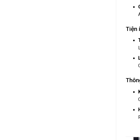
Tiện 
Thông