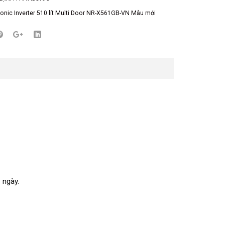
onic Inverter 510 lít Multi Door NR-X561GB-VN Mẫu mới
 ngày.