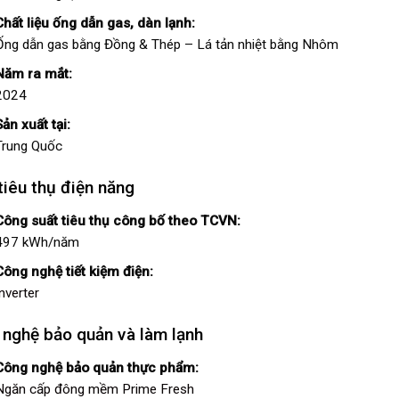
Chất liệu ống dẫn gas, dàn lạnh:
Ống dẫn gas bằng Đồng & Thép – Lá tản nhiệt bằng Nhôm
Năm ra mắt:
2024
Sản xuất tại:
Trung Quốc
iêu thụ điện năng
Công suất tiêu thụ công bố theo TCVN:
497 kWh/năm
Công nghệ tiết kiệm điện:
Inverter
nghệ bảo quản và làm lạnh
Công nghệ bảo quản thực phẩm:
Ngăn cấp đông mềm Prime Fresh