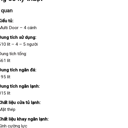
 quan
Kiểu tủ:
Multi Door
– 4 cánh
Dung tích sử dụng:
510 lít –
4 – 5 người
Dung tích tổng:
61 lít
Dung tích ngăn đá:
95 lít
Dung tích ngăn lạnh:
15 lít
Chất liệu cửa tủ lạnh:
Mặt thép
Chất liệu khay ngăn lạnh:
Kính cường lực