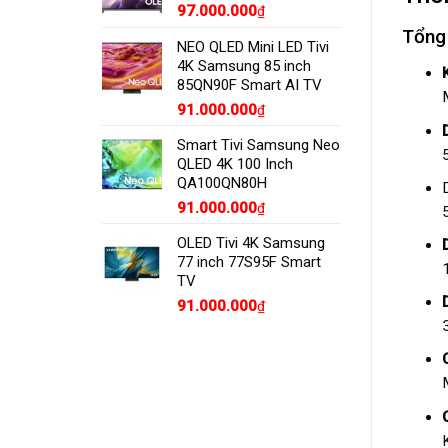
97.000.000
₫
Tổng
NEO QLED Mini LED Tivi
4K Samsung 85 inch
85QN90F Smart AI TV
91.000.000
₫
Smart Tivi Samsung Neo
QLED 4K 100 Inch
QA100QN80H
91.000.000
₫
5
OLED Tivi 4K Samsung
77 inch 77S95F Smart
1
TV
91.000.000
₫
3