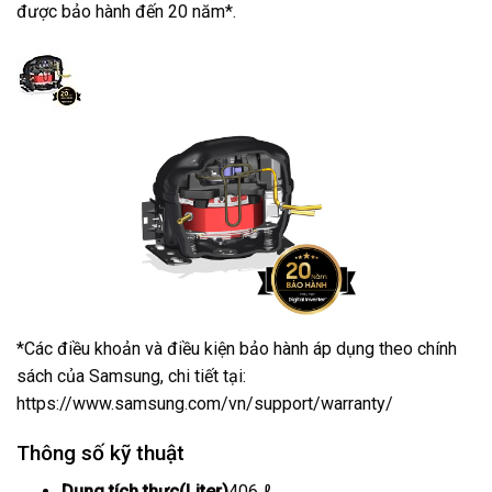
được bảo hành đến 20 năm*.
*Các điều khoản và điều kiện bảo hành áp dụng theo chính
sách của Samsung, chi tiết tại:
https://www.samsung.com/vn/support/warranty/
Thông số kỹ thuật
Dung tích thực(Liter)
406 ℓ