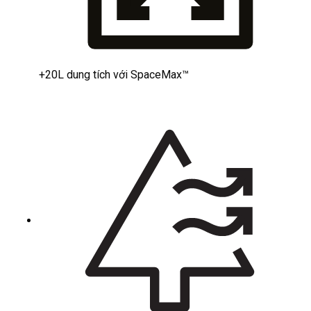
+20L dung tích với SpaceMax™