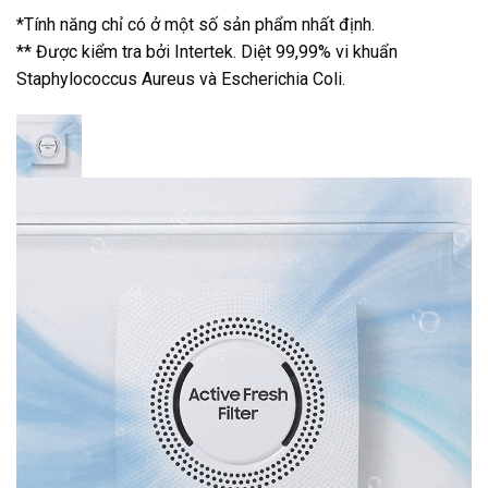
*Tính năng chỉ có ở một số sản phẩm nhất định.
** Được kiểm tra bởi Intertek. Diệt 99,99% vi khuẩn
Staphylococcus Aureus và Escherichia Coli.