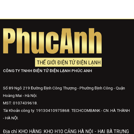
CÔNG TY TNHH ĐIỆN TỬ ĐIỆN LẠNH PHÚC ANH
Số 89 Ngõ 219 Đường Định Công Thượng - Phường Định Công - Quận
Hoàng Mai - Hà Nội.
MST: 0107439618.
Tài Khoản công ty: 19130410975868. TECHCOMBANK - CN .HÀ THÀNH
- HÀ NỘI.
Địa chỉ KHO HÀNG :KHO H10 CẢNG HÀ NỘI - HAI BÀ TRƯNG