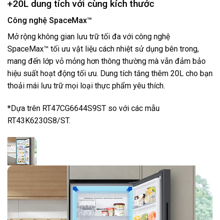
+20L dung tích với cùng kích thước
Công nghệ SpaceMax™
Mở rộng không gian lưu trữ tối đa với công nghệ
SpaceMax™ tối ưu vật liệu cách nhiệt sử dụng bên trong,
mang đến lớp vỏ mỏng hơn thông thường mà vẫn đảm bảo
hiệu suất hoạt động tối ưu. Dung tích tăng thêm 20L cho bạn
thoải mái lưu trữ mọi loại thực phẩm yêu thích.
*Dựa trên RT47CG6644S9ST so với các mẫu
RT43K6230S8/ST.