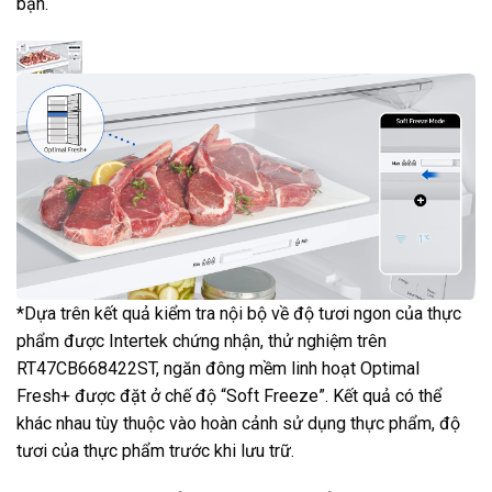
bạn.
*Dựa trên kết quả kiểm tra nội bộ về độ tươi ngon của thực
phẩm được Intertek chứng nhận, thử nghiệm trên
RT47CB668422ST, ngăn đông mềm linh hoạt Optimal
Fresh+ được đặt ở chế độ “Soft Freeze”. Kết quả có thể
khác nhau tùy thuộc vào hoàn cảnh sử dụng thực phẩm, độ
tươi của thực phẩm trước khi lưu trữ.