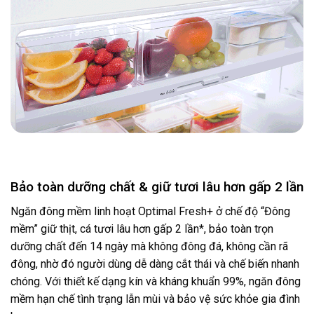
Bảo toàn dưỡng chất & giữ tươi lâu hơn gấp 2 lần
Ngăn đông mềm linh hoạt Optimal Fresh+ ở chế độ “Đông
mềm” giữ thịt, cá tươi lâu hơn gấp 2 lần*, bảo toàn trọn
dưỡng chất đến 14 ngày mà không đông đá, không cần rã
đông, nhờ đó người dùng dễ dàng cắt thái và chế biến nhanh
chóng. Với thiết kế dạng kín và kháng khuẩn 99%, ngăn đông
mềm hạn chế tình trạng lẫn mùi và bảo vệ sức khỏe gia đình