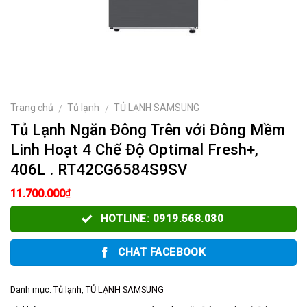
Trang chủ
Tủ lạnh
TỦ LẠNH SAMSUNG
/
/
Tủ Lạnh Ngăn Đông Trên với Đông Mềm
Linh Hoạt 4 Chế Độ Optimal Fresh+,
406L . RT42CG6584S9SV
₫
11.700.000
HOTLINE: 0919.568.030
CHAT FACEBOOK
Danh mục:
Tủ lạnh
,
TỦ LẠNH SAMSUNG