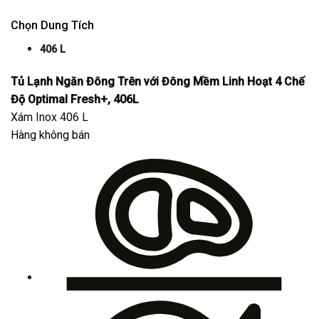
Chọn Dung Tích
406 L
Tủ Lạnh Ngăn Đông Trên với Đông Mềm Linh Hoạt 4 Chế
Độ Optimal Fresh+, 406L
Xám Inox
406 L
Hàng không bán