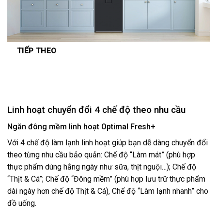
TIẾP THEO
Linh hoạt chuyển đổi 4 chế độ theo nhu cầu
Ngăn đông mềm linh hoạt Optimal Fresh+
Với 4 chế độ làm lạnh linh hoạt giúp bạn dễ dàng chuyển đổi
theo từng nhu cầu bảo quản: Chế độ “Làm mát” (phù hợp
thực phẩm dùng hằng ngày như sữa, thịt nguội…); Chế độ
“Thịt & Cá”; Chế độ “Đông mềm” (phù hợp lưu trữ thực phẩm
dài ngày hơn chế độ Thịt & Cá), Chế độ “Làm lạnh nhanh” cho
đồ uống.