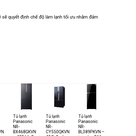
 lý sẽ quyết định chế độ làm lạnh tối ưu nhằm đảm
Tủ lạnh
Tủ lạnh
Tủ lạnh
Panasonic
Panasonic
Panasonic
NR-
NR-
NR-
VN
BX468GKVN
CY550QKVN
BL389PKVN –