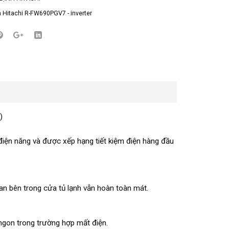
h Hitachi R-FW690PGV7 - inverter
)
điện năng và được xếp hạng tiết kiệm điện hàng đầu
an bên trong cửa tủ lạnh vẫn hoàn toàn mát.
ngon trong trường hợp mất điện.