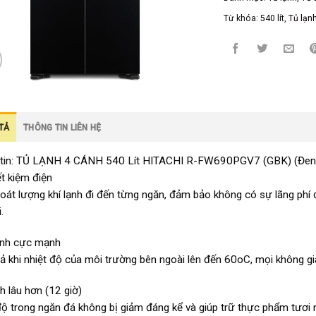
Từ khóa:
540 lít
,
Tủ lạn
TẢ
THÔNG TIN LIÊN HỆ
 tin: TỦ LẠNH 4 CÁNH 540 Lít HITACHI R-FW690PGV7 (GBK) (Đen
ết kiệm điện
oát lượng khí lạnh đi đến từng ngăn, đảm bảo không có sự lãng phí 
.
ạnh cực mạnh
ả khi nhiệt độ của môi trường bên ngoài lên đến 60oC, mọi không gi
h lâu hơn (12 giờ)
độ trong ngăn đá không bị giảm đáng kể và giúp trữ thực phẩm tươi 