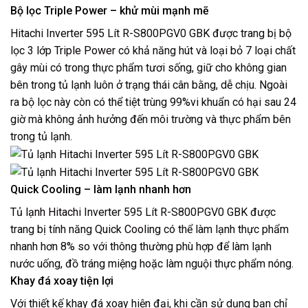
Bộ lọc Triple Power – khử mùi mạnh mẽ
Hitachi Inverter 595 Lít R-S800PGV0 GBK được trang bị bộ
lọc 3 lớp
Triple Power
có khả năng hút và loại bỏ 7 loại chất
gây mùi có trong thực phẩm tươi sống, giữ cho không gian
bên trong tủ lạnh luôn ở trạng thái cân bằng, dễ chịu. Ngoài
ra bộ lọc này còn có thể tiệt trùng 99%vi khuẩn có hại sau 24
giờ mà không ảnh hưởng đến môi trường và thực phẩm bên
trong tủ lạnh.
Quick Cooling – làm lạnh nhanh hơn
Tủ lạnh Hitachi
Inverter 595 Lít R-S800PGV0 GBK được
trang bị tính năng
Quick Cooling
có thể làm lạnh thực phẩm
nhanh hơn 8% so với thông thường phù hợp để làm lạnh
nước uống, đồ tráng miệng hoặc làm nguội thực phẩm nóng.
Khay đá xoay tiện lợi
Với thiết kế khay đá xoay hiện đại, khi cần sử dụng bạn chỉ