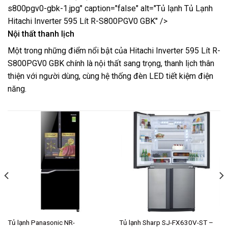
Nội thất thanh lịch
Một trong những điểm nổi bật của Hitachi Inverter 595 Lít R-
S800PGV0 GBK chính là nội thất sang trọng, thanh lịch thân
thiện với người dùng, cùng hệ thống đèn LED tiết kiệm điện
năng.
Tủ lạnh Panasonic NR-
Tủ lạnh Sharp SJ-FX630V-ST –