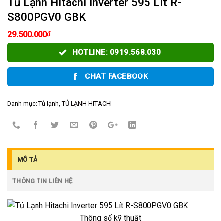
Tủ Lạnh Hitachi Inverter 595 Lít R-
S800PGV0 GBK
₫
29.500.000
HOTLINE: 0919.568.030
CHAT FACEBOOK
Danh mục:
Tủ lạnh
,
TỦ LẠNH HITACHI
MÔ TẢ
THÔNG TIN LIÊN HỆ
Thông số kỹ thuật