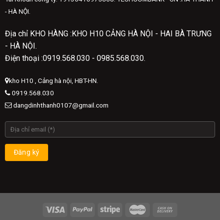
- HÀ NỘI.
Địa chỉ KHO HÀNG :KHO H10 CẢNG HÀ NỘI - HAI BÀ TRƯNG
- HÀ NỘI.
Điện thoại :0919.568.030 - 0985.568.030.
kho H10 , Cảng hà nội, HBT-HN.
0919.568.030
dangdinhthanh0107@gmail.com