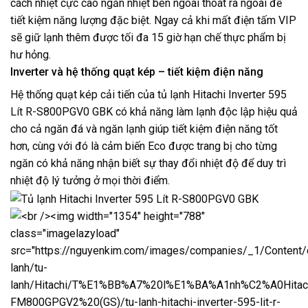
cách nhiệt cực cao ngăn nhiệt bên ngoài thoát ra ngoài để
tiết kiệm năng lượng đặc biệt. Ngay cả khi mất điện tấm VIP
sẽ giữ lạnh thêm được tối đa 15 giờ hạn chế thực phẩm bị
hư hỏng.
Inverter và hệ thống quạt kép – tiết kiệm điện năng
Hệ thống quạt kép cải tiến của tủ lạnh Hitachi Inverter 595
Lít R-S800PGV0 GBK có khả năng làm lạnh độc lập hiệu quả
cho cả ngăn đá và ngăn lạnh giúp tiết kiệm điện năng tốt
hơn, cùng với đó là cảm biến Eco được trang bị cho từng
ngăn có khả năng nhận biết sự thay đổi nhiệt độ để duy trì
nhiệt độ lý tưởng ở mọi thời điểm.