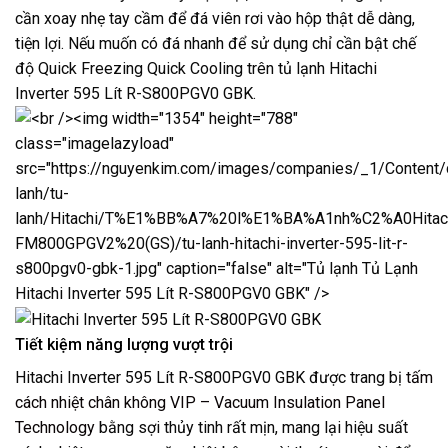
cần xoay nhẹ tay cầm để đá viên rơi vào hộp thật dễ dàng,
tiện lợi. Nếu muốn có đá nhanh để sử dụng chỉ cần bật chế
độ Quick Freezing Quick Cooling trên tủ lạnh Hitachi
Inverter 595 Lít R-S800PGV0 GBK.
Tiết kiệm năng lượng vượt trội
Hitachi Inverter 595 Lít R-S800PGV0 GBK được trang bị
tấm
cách nhiệt chân không VIP – Vacuum Insulation Panel
Technology
bằng sợi thủy tinh rất mịn, mang lại hiệu suất