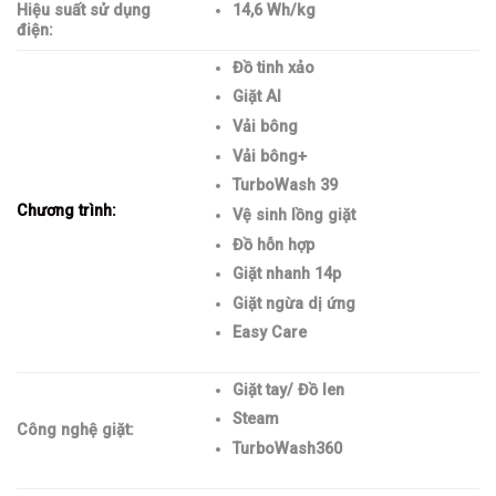
Hiệu suất sử dụng
14,6 Wh/kg
điện:
Đồ tinh xảo
Giặt AI
Vải bông
Vải bông+
TurboWash 39
Chương trình:
Vệ sinh lồng giặt
Đồ hỗn hợp
Giặt nhanh 14p
Giặt ngừa dị ứng
Easy Care
Giặt tay/ Đồ len
Steam
Công nghệ giặt:
TurboWash360