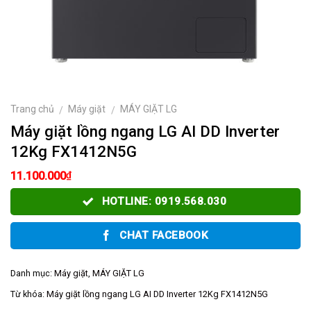
Trang chủ
Máy giặt
MÁY GIẶT LG
/
/
Máy giặt lồng ngang LG AI DD Inverter
12Kg FX1412N5G
₫
11.100.000
HOTLINE: 0919.568.030
CHAT FACEBOOK
Danh mục:
Máy giặt
,
MÁY GIẶT LG
Từ khóa:
Máy giặt lồng ngang LG AI DD Inverter 12Kg FX1412N5G