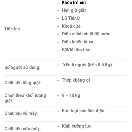
Khóa trẻ em
Hẹn giờ giặt
LG ThinQ
Khoá cửa
Tiện ích:
Điều chỉnh nhiệt độ nước
Điều khiển từ xa
Bật/tắt âm báo
Trên 6 người (trên 8.5 Kg)
Số người sử dụng:
Thép không gỉ
Chất liệu lồng giặt:
Chọn theo khối lượng
9 – 10 kg
giặt:
Kim loại sơn tĩnh điện
Chất liệu vỏ máy:
Kính cường lực
Chất liệu cửa máy: