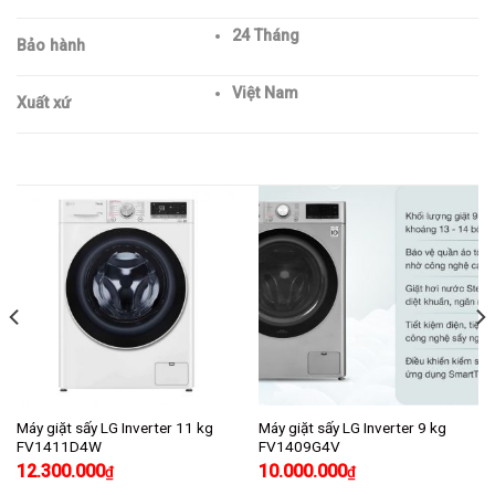
24 Tháng
Bảo hành
Việt Nam
Xuất xứ
Máy giặt sấy LG Inverter 11 kg
Máy giặt sấy LG Inverter 9 kg
FV1411D4W
FV1409G4V
12.300.000
10.000.000
₫
₫