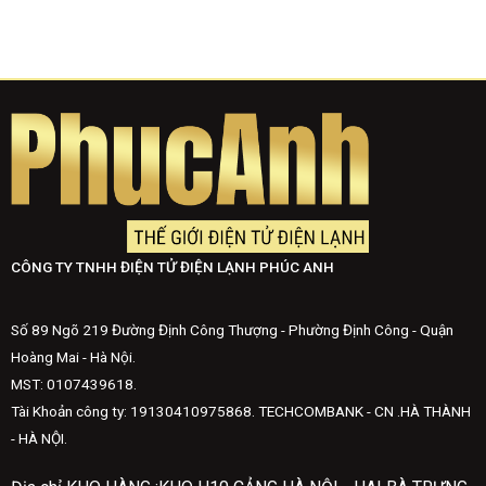
CÔNG TY TNHH ĐIỆN TỬ ĐIỆN LẠNH PHÚC ANH
Số 89 Ngõ 219 Đường Định Công Thượng - Phường Định Công - Quận
Hoàng Mai - Hà Nội.
MST: 0107439618.
Tài Khoản công ty: 19130410975868. TECHCOMBANK - CN .HÀ THÀNH
- HÀ NỘI.