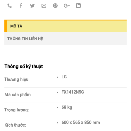
MÔ TẢ
THÔNG TIN LIÊN HỆ
Thông số kỹ thuật
LG
Thương hiệu
FX1412N5G
Mã sản phẩm
68 kg
Trọng lượng:
600 x 565 x 850 mm
Kích thước: