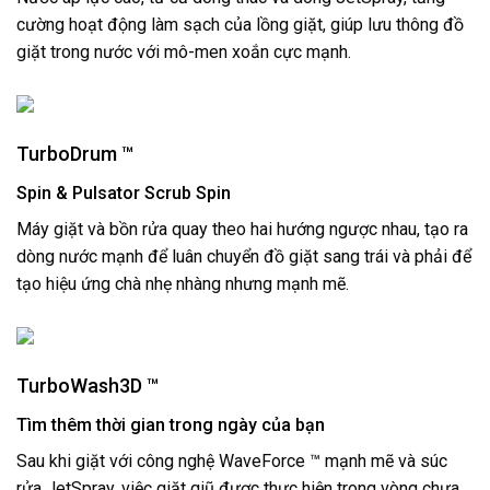
cường hoạt động làm sạch của lồng giặt, giúp lưu thông đồ
giặt trong nước với mô-men xoắn cực mạnh.
TurboDrum ™
Spin & Pulsator Scrub Spin
Máy giặt và bồn rửa quay theo hai hướng ngược nhau, tạo ra
dòng nước mạnh để luân chuyển đồ giặt sang trái và phải để
tạo hiệu ứng chà nhẹ nhàng nhưng mạnh mẽ.
TurboWash3D ™
Tìm thêm thời gian trong ngày của bạn
Sau khi giặt với công nghệ WaveForce ™ mạnh mẽ và súc
rửa JetSpray, việc giặt giũ được thực hiện trong vòng chưa