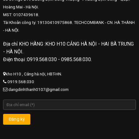
Hoàng Mai - Hà Nội.
MST: 0107439618.
Tài Khoản công ty: 19130410975868. TECHCOMBANK - CN .HÀ THÀNH
- HÀ NỘI.
Địa chỉ KHO HÀNG :KHO H10 CẢNG HÀ NỘI - HAI BÀ TRƯNG
- HÀ NỘI.
Điện thoại :0919.568.030 - 0985.568.030.
kho H10 , Cảng hà nội, HBT-HN.
0919.568.030
dangdinhthanh0107@gmail.com