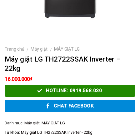
Trang chủ
Máy giặt
MÁY GIẶT LG
/
/
Máy giặt LG TH2722SSAK Inverter –
22kg
₫
16.000.000
HOTLINE: 0919.568.030
CHAT FACEBOOK
Danh mục:
Máy giặt
,
MÁY GIẶT LG
Từ khóa:
Máy giặt LG TH2722SSAK Inverter - 22kg