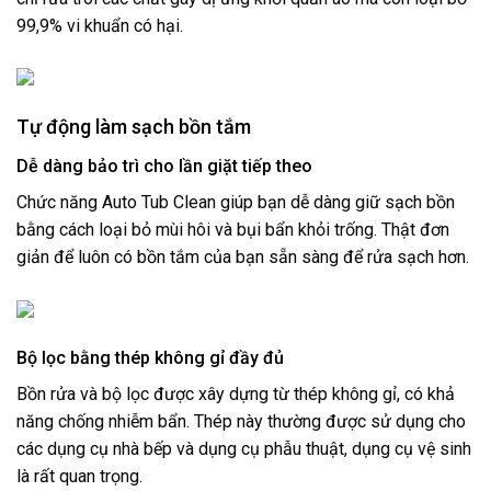
99,9% vi khuẩn có hại.
Tự động làm sạch bồn tắm
Dễ dàng bảo trì cho lần giặt tiếp theo
Chức năng Auto Tub Clean giúp bạn dễ dàng giữ sạch bồn
bằng cách loại bỏ mùi hôi và bụi bẩn khỏi trống. Thật đơn
giản để luôn có bồn tắm của bạn sẵn sàng để rửa sạch hơn.
Bộ lọc bằng thép không gỉ đầy đủ
Bồn rửa và bộ lọc được xây dựng từ thép không gỉ, có khả
năng chống nhiễm bẩn. Thép này thường được sử dụng cho
các dụng cụ nhà bếp và dụng cụ phẫu thuật, dụng cụ vệ sinh
là rất quan trọng.