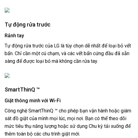
Tự động rửa trước
Rảnh tay
Tự động rửa trước của LG là tùy chọn dễ nhất để loại bỏ vết
bẩn. Chỉ cần một cú chạm, và các vết bẩn cứng đầu đã sẵn
sàng để được loại bỏ mà không cần rửa tay.
SmartThinQ ™
Giặt thông minh với Wi-Fi
Công nghệ SmartThinQ ™ cho phép bạn vận hành hoặc giám
sát đồ giặt của mình mọi lúc, mọi nơi. Bạn có thể theo dõi
mức tiêu thụ năng lượng hoặc sử dụng Chu kỳ tải xuống để
thêm toàn bộ các chu trình giặt mới.