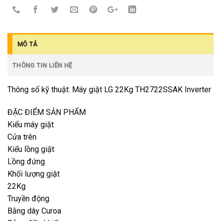
MÔ TẢ
THÔNG TIN LIÊN HỆ
Thông số kỹ thuật: Máy giặt LG 22Kg TH2722SSAK Inverter
ĐẶC ĐIỂM SẢN PHẨM
Kiểu máy giặt
Cửa trên
Kiểu lồng giặt
Lồng đứng
Khối lượng giặt
22Kg
Truyền động
Bằng dây Curoa