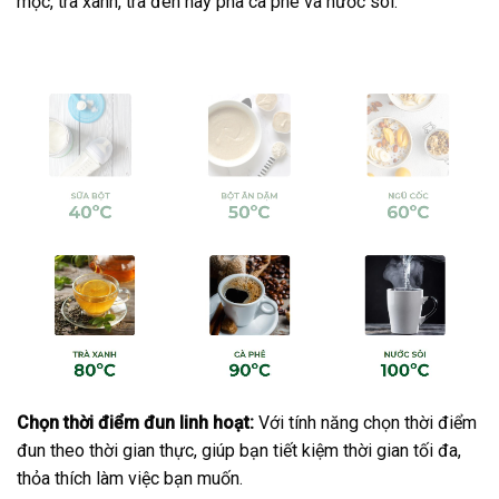
mộc, trà xanh, trà đen hay pha cà phê và nước sôi.
C
họn thời điểm đun linh hoạt:
Với tính năng chọn thời điểm
đun theo thời gian thực, giúp bạn tiết kiệm thời gian tối đa,
thỏa thích làm việc bạn muốn.