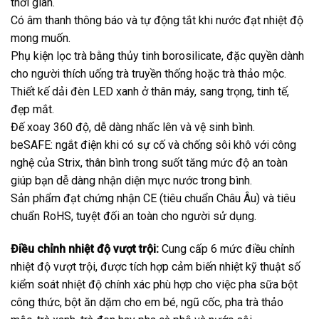
thời gian.
Có âm thanh thông báo và tự động tắt khi nước đạt nhiệt độ
mong muốn.
Phụ kiện lọc trà bằng thủy tinh borosilicate, đặc quyền dành
cho người thích uống trà truyền thống hoặc trà thảo mộc.
Thiết kế dải đèn LED xanh ở thân máy, sang trọng, tinh tế,
đẹp mắt.
Đế xoay 360 độ, dễ dàng nhấc lên và vệ sinh bình.
beSAFE: ngắt điện khi có sự cố và chống sôi khô với công
nghệ của Strix, thân bình trong suốt tăng mức độ an toàn
giúp bạn dễ dàng nhận diện mực nước trong bình.
Sản phẩm đạt chứng nhận CE (tiêu chuẩn Châu Âu) và tiêu
chuẩn RoHS, tuyệt đối an toàn cho người sử dụng.
Điều chỉnh nhiệt độ vượt trội:
Cung cấp 6 mức điều chỉnh
nhiệt độ vượt trội, được tích hợp cảm biến nhiệt kỹ thuật số
kiểm soát nhiệt độ chính xác phù hợp cho việc pha sữa bột
công thức, bột ăn dặm cho em bé, ngũ cốc, pha trà thảo