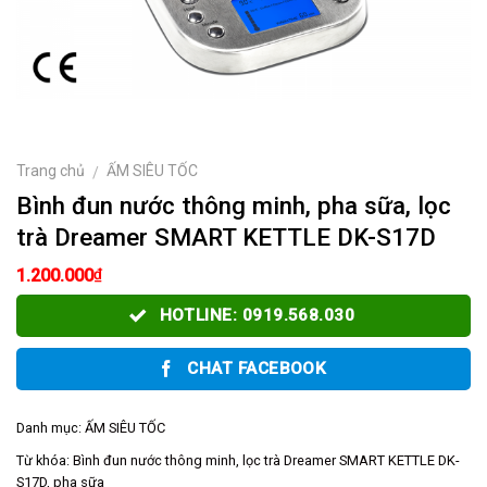
Trang chủ
ẤM SIÊU TỐC
/
Bình đun nước thông minh, pha sữa, lọc
trà Dreamer SMART KETTLE DK-S17D
₫
1.200.000
HOTLINE: 0919.568.030
CHAT FACEBOOK
Danh mục:
ẤM SIÊU TỐC
Từ khóa:
Bình đun nước thông minh
,
lọc trà Dreamer SMART KETTLE DK-
S17D
,
pha sữa