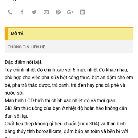
MÔ TẢ
THÔNG TIN LIÊN HỆ
Đặc điểm nổi bật:
Tùy chỉnh nhiệt độ chính xác với 6 mức nhiệt độ khác nhau,
phù hợp cho việc pha sữa bột công thức, bột ăn dặm cho em
bé, pha trà thảo dược, trà xanh, trà đen hay pha cà phê và
nước sôi.
Màn hình LCD hiển thị chính xác nhiệt độ và thời gian.
Giữ ấm thức uống của bạn ở nhiệt độ hoàn hảo không cần
đun sôi lại.
Chất liệu thép không gỉ tiêu chuẩn (inox 304) và thân bình
bằng thủy tinh borosilicate, đảm bảo an toàn và bền bỉ với