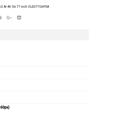
LG AI 4K G6 77 inch OLED77G6PSA
160px)