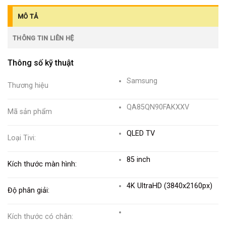
MÔ TẢ
THÔNG TIN LIÊN HỆ
Thông số kỹ thuật
Samsung
Thương hiệu
QA85QN90FAKXXV
Mã sản phẩm
QLED TV
Loại Tivi:
85 inch
Kích thước màn hình:
4K UltraHD (3840x2160px)
Độ phân giải:
Kích thước có chân: