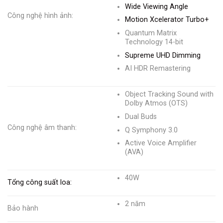
Wide Viewing Angle
Công nghệ hình ảnh:
Motion Xcelerator Turbo+
Quantum Matrix
Technology 14-bit
Supreme UHD Dimming
AI HDR Remastering
Object Tracking Sound with
Dolby Atmos (OTS)
Dual Buds
Công nghệ âm thanh:
Q Symphony 3.0
Active Voice Amplifier
(AVA)
40W
Tổng công suất loa:
2 năm
Bảo hành