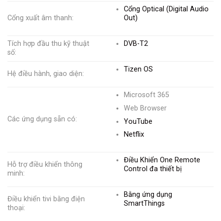
Cổng Optical (Digital Audio
Cổng xuất âm thanh:
Out)
Tích hợp đầu thu kỹ thuật
DVB-T2
số:
Tizen OS
Hệ điều hành, giao diện:
Microsoft 365
Web Browser
Các ứng dụng sẵn có:
YouTube
Netflix
Điều Khiển One Remote
Hỗ trợ điều khiển thông
Control đa thiết bị
minh:
Bằng ứng dụng
Điều khiển tivi bằng điện
SmartThings
thoại: