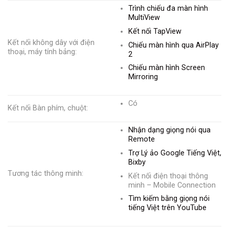
Trình chiếu đa màn hình
MultiView
Kết nối TapView
Kết nối không dây với điện
Chiếu màn hình qua AirPlay
thoại, máy tính bảng:
2
Chiếu màn hình Screen
Mirroring
Có
Kết nối Bàn phím, chuột:
Nhận dạng giọng nói qua
Remote
Trợ Lý ảo Google Tiếng Việt,
Bixby
Tương tác thông minh:
Kết nối điện thoại thông
minh – Mobile Connection
Tìm kiếm bằng giọng nói
tiếng Việt trên YouTube