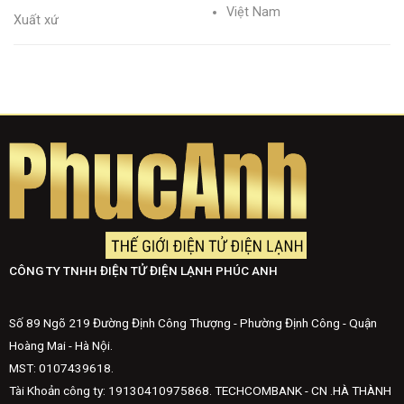
Việt Nam
Xuất xứ
CÔNG TY TNHH ĐIỆN TỬ ĐIỆN LẠNH PHÚC ANH
Số 89 Ngõ 219 Đường Định Công Thượng - Phường Định Công - Quận
Hoàng Mai - Hà Nội.
MST: 0107439618.
Tài Khoản công ty: 19130410975868. TECHCOMBANK - CN .HÀ THÀNH