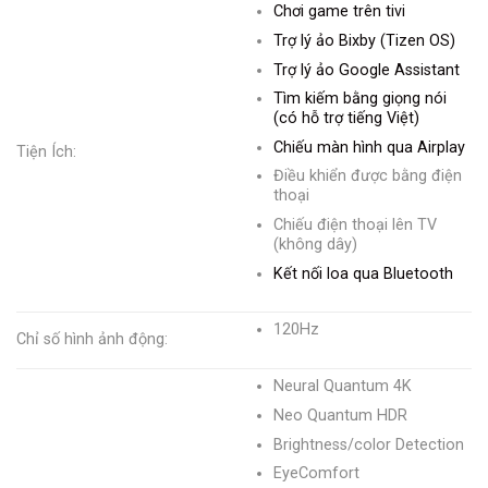
Chơi game trên tivi
Trợ lý ảo Bixby (Tizen OS)
Trợ lý ảo Google Assistant
Tìm kiếm bằng giọng nói
(có hỗ trợ tiếng Việt)
Chiếu màn hình qua Airplay
Tiện Ích:
Điều khiển được bằng điện
thoại
Chiếu điện thoại lên TV
(không dây)
Kết nối loa qua Bluetooth
120Hz
Chỉ số hình ảnh động:
Neural Quantum 4K
Neo Quantum HDR
Brightness/color Detection
EyeComfort