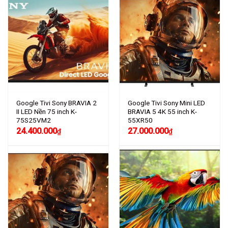
Google Tivi Sony BRAVIA 2
Google Tivi Sony Mini LED
II LED Nền 75 inch K-
BRAVIA 5 4K 55 inch K-
75S25VM2
55XR50
24.400.000
27.000.000
₫
₫