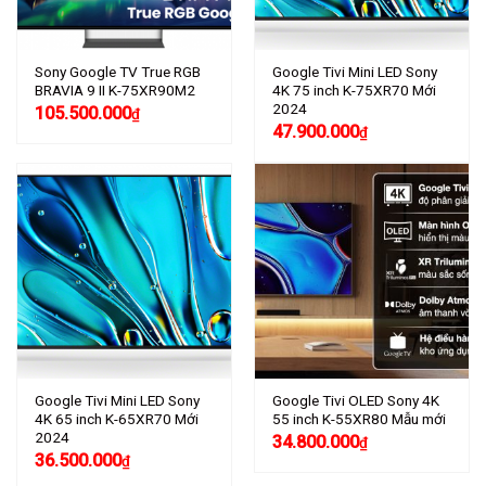
Sony Google TV True RGB
Google Tivi Mini LED Sony
BRAVIA 9 II K-75XR90M2
4K 75 inch K-75XR70 Mới
2024
105.500.000
₫
47.900.000
₫
Google Tivi Mini LED Sony
Google Tivi OLED Sony 4K
4K 65 inch K-65XR70 Mới
55 inch K-55XR80 Mẫu mới
2024
34.800.000
₫
36.500.000
₫