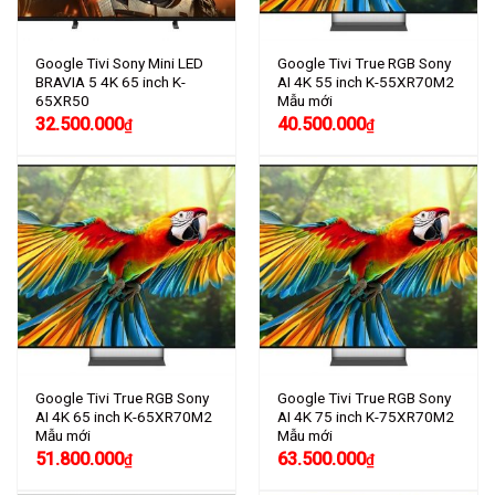
Google Tivi Sony Mini LED
Google Tivi True RGB Sony
BRAVIA 5 4K 65 inch K-
AI 4K 55 inch K-55XR70M2
65XR50
Mẫu mới
32.500.000
40.500.000
₫
₫
Google Tivi True RGB Sony
Google Tivi True RGB Sony
AI 4K 65 inch K-65XR70M2
AI 4K 75 inch K-75XR70M2
Mẫu mới
Mẫu mới
51.800.000
63.500.000
₫
₫