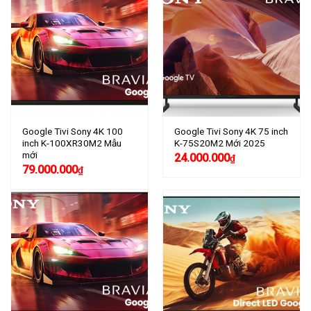
Google Tivi Sony 4K 100
Google Tivi Sony 4K 75 inch
inch K-100XR30M2 Mẫu
K-75S20M2 Mới 2025
mới
24.000.000
₫
79.000.000
₫