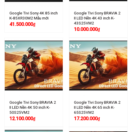
Google Tivi Sony 4K 85 inch
Google Tivi Sony BRAVIA 2
K-85XR30M2 Mẫu mới
II LED Nền 4K 43 inch K-
43S25VM2
41.500.000
₫
10.000.000
₫
Google Tivi Sony BRAVIA 2
Google Tivi Sony BRAVIA 2
II LED Nền 4K 50 inch K-
II LED Nền 4K 65 inch K-
50S25VM2
65S25VM2
12.100.000
17.200.000
₫
₫