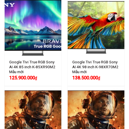
Google Tivi True RGB Sony
Google Tivi True RGB Sony
AI 4K 85 inch K-85XR90M2
AI 4K 98 inch K-98XR70M2
Mẫu mới
Mẫu mới
125.900.000
138.500.000
₫
₫