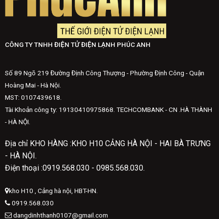
CÔNG TY TNHH ĐIỆN TỬ ĐIỆN LẠNH PHÚC ANH
Số 89 Ngõ 219 Đường Định Công Thượng - Phường Định Công - Quận
Hoàng Mai - Hà Nội.
MST: 0107439618.
Tài Khoản công ty: 19130410975868. TECHCOMBANK - CN .HÀ THÀNH
- HÀ NỘI.
Địa chỉ KHO HÀNG :KHO H10 CẢNG HÀ NỘI - HAI BÀ TRƯNG
- HÀ NỘI.
Điện thoại :0919.568.030 - 0985.568.030.
kho H10 , Cảng hà nội, HBT-HN.
0919.568.030
dangdinhthanh0107@gmail.com