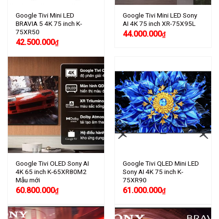
Google Tivi Mini LED
Google Tivi Mini LED Sony
BRAVIA 5 4K 75 inch K-
AI 4K 75 inch XR-75X95L
75XR50
44.000.000
₫
42.500.000
₫
Google Tivi OLED Sony AI
Google Tivi QLED Mini LED
4K 65 inch K-65XR80M2
Sony AI 4K 75 inch K-
Mẫu mới
75XR90
60.800.000
61.000.000
₫
₫