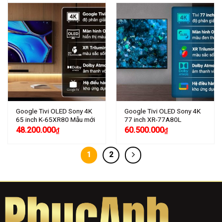
Google Tivi OLED Sony 4K
Google Tivi OLED Sony 4K
65 inch K-65XR80 Mẫu mới
77 inch XR-77A80L
48.200.000
60.500.000
₫
₫
1
2