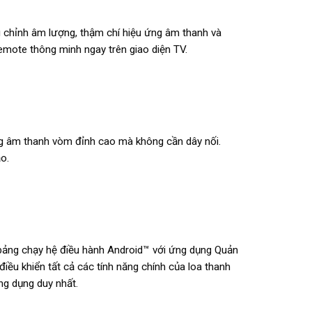
ều chỉnh âm lượng, thậm chí hiệu ứng âm thanh và
emote thông minh ngay trên giao diện TV.
g âm thanh vòm đỉnh cao mà không cần dây nối.
o.
 bảng chạy hệ điều hành Android™ với ứng dụng Quản
ều khiển tất cả các tính năng chính của loa thanh
ng dụng duy nhất.