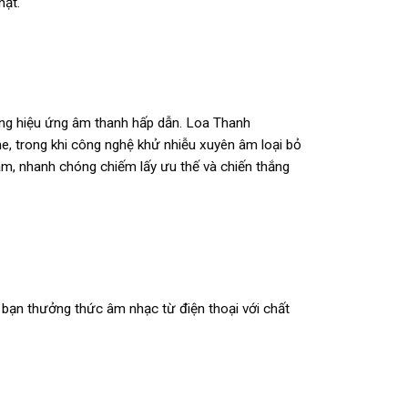
ật.
ững hiệu ứng âm thanh hấp dẫn. Loa Thanh
e, trong khi công nghệ khử nhiễu xuyên âm loại bỏ
m, nhanh chóng chiếm lấy ưu thế và chiến thắng
 bạn thưởng thức âm nhạc từ điện thoại với chất