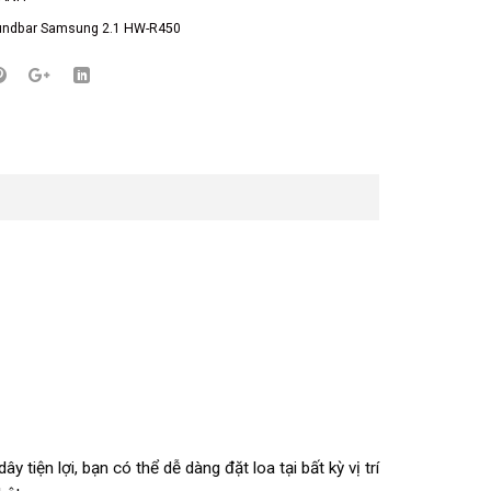
undbar Samsung 2.1 HW-R450
ện lợi, bạn có thể dễ dàng đặt loa tại bất kỳ vị trí