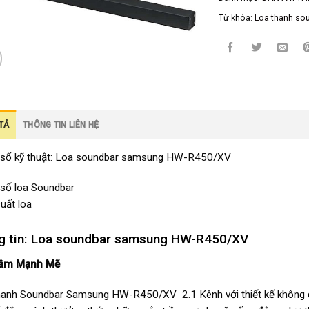
Từ khóa:
Loa thanh so
TẢ
THÔNG TIN LIÊN HỆ
số kỹ thuật: Loa soundbar samsung HW-R450/XV
số loa Soundbar
uất loa
g tin: Loa soundbar samsung HW-R450/XV
ầm Mạnh Mẽ
anh Soundbar Samsung HW-R450/XV 2.1 Kênh với thiết kế không dây ti