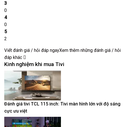
3
0
4
0
5
2
Viết đánh giá / hỏi đáp ngay
Xem thêm những đánh giá / hỏi
đáp khác
Kinh nghiệm khi mua Tivi
Đánh giá tivi TCL 115 inch: Tivi màn hình lớn với độ sáng
cực ưu việt