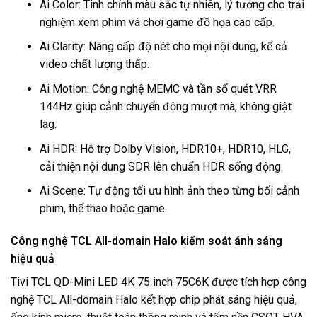
Ai Color: Tinh chỉnh màu sắc tự nhiên, lý tưởng cho trải
nghiệm xem phim và chơi game đồ họa cao cấp.
Ai Clarity: Nâng cấp độ nét cho mọi nội dung, kể cả
video chất lượng thấp.
Ai Motion: Công nghệ MEMC và tần số quét VRR
144Hz giúp cảnh chuyển động mượt mà, không giật
lag.
Ai HDR: Hỗ trợ Dolby Vision, HDR10+, HDR10, HLG,
cải thiện nội dung SDR lên chuẩn HDR sống động.
Ai Scene: Tự động tối ưu hình ảnh theo từng bối cảnh
phim, thể thao hoặc game.
Công nghệ TCL All-domain Halo kiểm soát ánh sáng
hiệu quả
Tivi
TCL QD-Mini LED 4K 75 inch 75C6K được tích hợp công
nghệ TCL All-domain Halo kết hợp chip phát sáng hiệu quả,