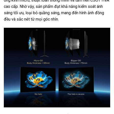
ống kính micro, thuật toán thông minh và tấm nền CSOT HVA
cao cấp. Nhờ vậy, sản phẩm đạt khả năng kiểm soát ánh
sáng tối ưu, loại bỏ quầng sáng, mang đến hình ảnh đồng
đều và sắc nét từ mọi góc nhìn.