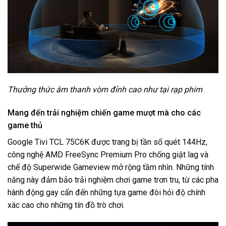
Thưởng thức âm thanh vòm đỉnh cao như tại rạp phim
Mang đến trải nghiệm chiến game mượt mà cho các
game thủ
Google Tivi TCL 75C6K được trang bị tần số quét 144Hz,
công nghệ AMD FreeSync Premium Pro chống giật lag và
chế độ Superwide Gameview mở rộng tầm nhìn. Những tính
năng này đảm bảo trải nghiệm chơi game trơn tru, từ các pha
hành động gay cấn đến những tựa game đòi hỏi độ chính
xác cao cho những tín đồ trò chơi.