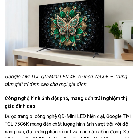
Google Tivi TCL QD-Mini LED 4K 75 inch 75C6K – Trung
tâm giải trí đỉnh cao cho mọi gia đình
Công nghệ hình ảnh đột phá, mang đến trải nghiệm thị
giác đỉnh cao
Được trang bị công nghệ QD-Mini LED hiện đại, Google Tivi
TCL 75C6K mang đến chất lượng hình ảnh vượt trội với độ
sáng cao, độ tương phản rõ nét và màu sắc sống động. Sự