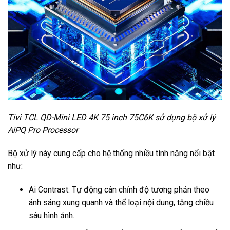
Tivi TCL QD-Mini LED 4K 75 inch 75C6K sử dụng bộ xử lý
AiPQ Pro Processor
Bộ xử lý này cung cấp cho hệ thống nhiều tính năng nổi bật
như:
Ai Contrast: Tự động cân chỉnh độ tương phản theo
ánh sáng xung quanh và thể loại nội dung, tăng chiều
sâu hình ảnh.