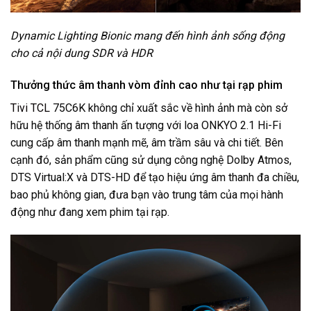
Dynamic Lighting Bionic mang đến hình ảnh sống động
cho cả nội dung SDR và HDR
Thưởng thức âm thanh vòm đỉnh cao như tại rạp phim
Tivi TCL
75C6K không chỉ xuất sắc về hình ảnh mà còn sở
hữu hệ thống âm thanh ấn tượng với loa ONKYO 2.1 Hi-Fi
cung cấp âm thanh mạnh mẽ, âm trầm sâu và chi tiết. Bên
cạnh đó, sản phẩm cũng sử dụng công nghệ Dolby Atmos,
DTS Virtual:X và DTS-HD để tạo hiệu ứng âm thanh đa chiều,
bao phủ không gian, đưa bạn vào trung tâm của mọi hành
động như đang xem phim tại rạp.