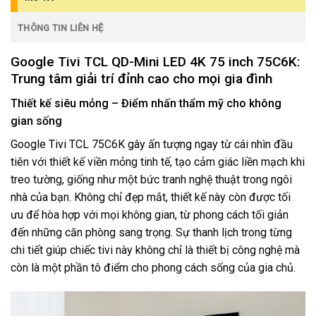
THÔNG TIN LIÊN HỆ
Google Tivi TCL QD-Mini LED 4K 75 inch 75C6K:
Trung tâm giải trí đỉnh cao cho mọi gia đình
Thiết kế siêu mỏng – Điểm nhấn thẩm mỹ cho không
gian sống
Google Tivi TCL
75C6K gây ấn tượng ngay từ cái nhìn đầu
tiên với thiết kế viền mỏng tinh tế, tạo cảm giác liền mạch khi
treo tường, giống như một bức tranh nghệ thuật trong ngôi
nhà của bạn. Không chỉ đẹp mắt, thiết kế này còn được tối
ưu để hòa hợp với mọi không gian, từ phong cách tối giản
đến những căn phòng sang trọng. Sự thanh lịch trong từng
chi tiết giúp chiếc tivi này không chỉ là thiết bị công nghệ mà
còn là một phần tô điểm cho phong cách sống của gia chủ.