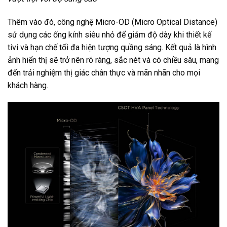
Thêm vào đó, công nghệ Micro-OD (Micro Optical Distance)
sử dụng các ống kính siêu nhỏ để giảm độ dày khi thiết kế
tivi và hạn chế tối đa hiện tượng quầng sáng. Kết quả là hình
ảnh hiển thị sẽ trở nên rõ ràng, sắc nét và có chiều sâu, mang
đến trải nghiệm thị giác chân thực và mãn nhãn cho mọi
khách hàng.