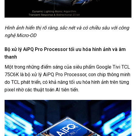
Hình ảnh hiển thị rõ ràng, sắc nét và có chiều sâu với công
nghệ Micro-OD
Bộ xử lý AiPQ Pro Processor tối ưu hóa hình ảnh và âm
thanh
Một trong những điểm sáng của siêu phẩm Google Tivi TCL
75C6K là bộ xử lý AiPQ Pro Processor, con chip thông minh
do
TCL
phát triển, có khả năng tối ưu hóa hình ảnh trên từng
pixel nhờ các thuật toán AI tiên tiến.