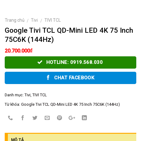
Trang chủ
Tivi
TIVI TCL
/
/
Google Tivi TCL QD-Mini LED 4K 75 Inch
75C6K (144Hz)
₫
20.700.000
HOTLINE: 0919.568.030
CHAT FACEBOOK
Danh mục:
Tivi
,
TIVI TCL
Từ khóa:
Google Tivi TCL QD-Mini LED 4K 75 Inch 75C6K (144Hz)
MÔ TẢ