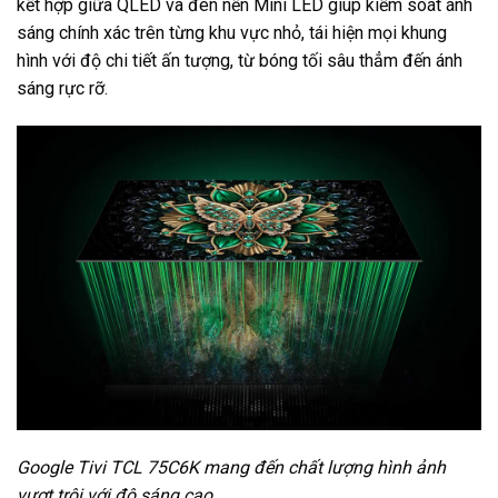
kết hợp giữa QLED và đèn nền Mini LED giúp kiểm soát ánh
sáng chính xác trên từng khu vực nhỏ, tái hiện mọi khung
hình với độ chi tiết ấn tượng, từ bóng tối sâu thẳm đến ánh
sáng rực rỡ.
Google Tivi TCL 75C6K mang đến chất lượng hình ảnh
vượt trội với độ sáng cao