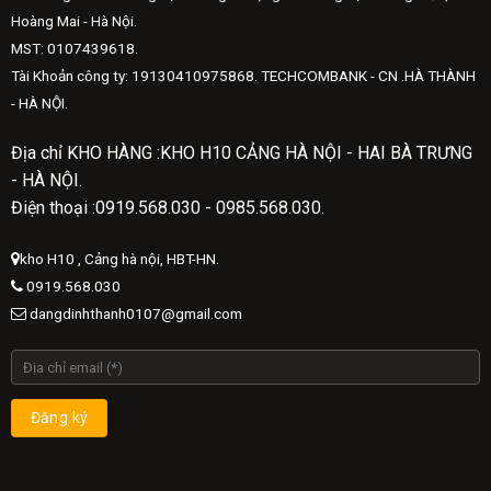
Hoàng Mai - Hà Nội.
MST: 0107439618.
Tài Khoản công ty: 19130410975868. TECHCOMBANK - CN .HÀ THÀNH
- HÀ NỘI.
Địa chỉ KHO HÀNG :KHO H10 CẢNG HÀ NỘI - HAI BÀ TRƯNG
- HÀ NỘI.
Điện thoại :0919.568.030 - 0985.568.030.
kho H10 , Cảng hà nội, HBT-HN.
0919.568.030
dangdinhthanh0107@gmail.com