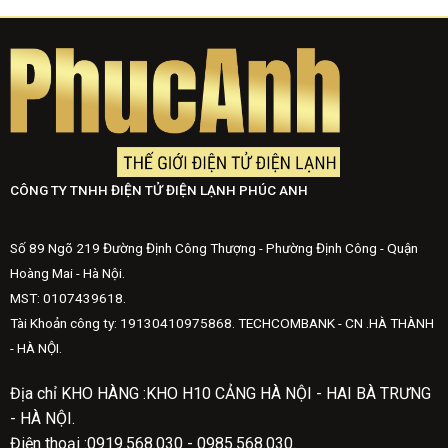
CÔNG TY TNHH ĐIỆN TỬ ĐIỆN LẠNH PHÚC ANH
Số 89 Ngõ 219 Đường Định Công Thượng - Phường Định Công - Quận
Hoàng Mai - Hà Nội.
MST: 0107439618.
Tài Khoản công ty: 19130410975868. TECHCOMBANK - CN .HÀ THÀNH
- HÀ NỘI.
Địa chỉ KHO HÀNG :KHO H10 CẢNG HÀ NỘI - HAI BÀ TRƯNG
- HÀ NỘI.
Điện thoại :0919.568.030 - 0985.568.030.