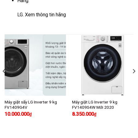
Hãng:
LG.
Xem thông tin hãng
Máy giặt sấy LG Inverter 9 kg
Máy giặt LG Inverter 9 kg
FV1409G4V
FV1409S4W Mới 2020
10.000.000
8.350.000
₫
₫