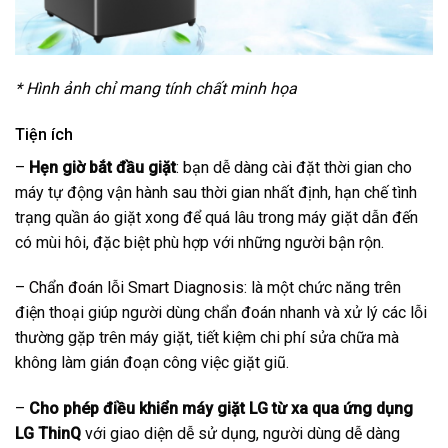
* Hình ảnh chỉ mang tính chất minh họa
Tiện ích
–
Hẹn giờ bắt đầu giặt
: bạn dễ dàng cài đặt thời gian cho
máy tự động vận hành sau thời gian nhất định, hạn chế tình
trạng quần áo giặt xong để quá lâu trong máy giặt dẫn đến
có mùi hôi, đặc biệt phù hợp với những người bận rộn.
–
Chẩn đoán lỗi Smart Diagnosis
: là một chức năng trên
điện thoại giúp người dùng chẩn đoán nhanh và xử lý các lỗi
thường gặp trên máy giặt, tiết kiệm chi phí sửa chữa mà
không làm gián đoạn công việc giặt giũ.
–
Cho phép điều khiển máy giặt LG từ xa qua ứng dụng
LG ThinQ
với giao diện dễ sử dụng, người dùng dễ dàng