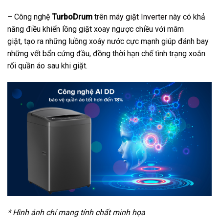
– Công nghệ
TurboDrum
trên
máy giặt Inverter
này có khả
năng điều khiển lồng giặt xoay ngược chiều với mâm
giặt, tạo ra những luồng xoáy nước cực mạnh giúp đánh bay
những vết bẩn cứng đầu, đồng thời hạn chế tình trạng xoắn
rối quần áo sau khi giặt.
* Hình ảnh chỉ mang tính chất minh họa