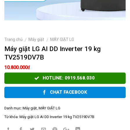
Trang chủ
Máy giặt
MÁY GIẶT LG
/
/
Máy giặt LG AI DD Inverter 19 kg
TV2519DV7B
₫
10.800.000
HOTLINE: 0919.568.030
CHAT FACEBOOK
Danh mục:
Máy giặt
,
MÁY GIẶT LG
Từ khóa:
Máy giặt LG AI DD Inverter 19 kg TV2519DV7B