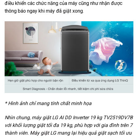
điều khiển các chức năng của máy cũng như nhận được
thông báo ngay khi máy đã giặt xong.
* Hình ảnh chỉ mang tính chất minh họa
Nhìn chung, máy giặt LG AI DD Inverter 19 kg TV2519DV7B​
với khối lượng giặt tối đa 19 kg, phù hợp với gia đình trên 7
thành viên.
Máy giặt LG
mang lại hiệu quả giặt sạch tối ưu