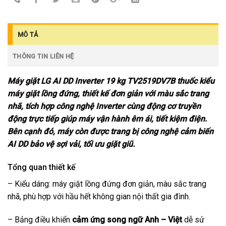
MÔ TẢ
THÔNG TIN LIÊN HỆ
Máy giặt LG AI DD Inverter 19 kg TV2519DV7B
thuốc kiểu
máy giặt lồng đứng, thiết kế đơn giản với màu sắc trang
nhã, tích hợp công nghệ Inverter cùng động cơ truyền
động trực tiếp giúp máy vận hành êm ái, tiết kiệm điện.
Bên cạnh đó, máy còn được trang bị công nghệ cảm biến
AI DD bảo vệ sợi vải, tối ưu giặt giũ.
Tổng quan thiết kế
– Kiểu dáng:
máy giặt lồng đứng
đơn giản, màu sắc trang
nhã, phù hợp với hầu hết không gian nội thất gia đình.
– Bảng điều khiển
cảm ứng song ngữ Anh – Việt
dễ sử