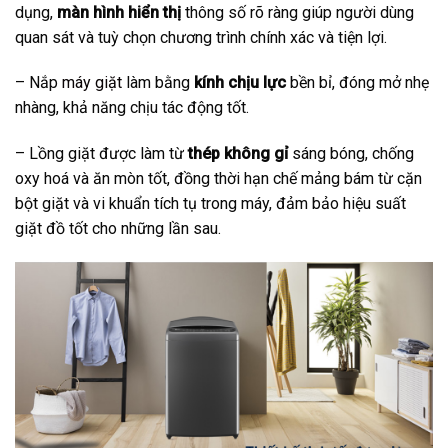
dụng,
màn hình hiển thị
thông số rõ ràng giúp người dùng
quan sát và tuỳ chọn chương trình chính xác và tiện lợi.
– Nắp
máy giặt
làm bằng
kính chịu lực
bền bỉ, đóng mở nhẹ
nhàng, khả năng chịu tác động tốt.
– Lồng giặt được làm từ
thép không gỉ
sáng bóng, chống
oxy hoá và ăn mòn tốt, đồng thời hạn chế mảng bám từ cặn
bột giặt và vi khuẩn tích tụ trong máy, đảm bảo hiệu suất
giặt đồ tốt cho những lần sau.