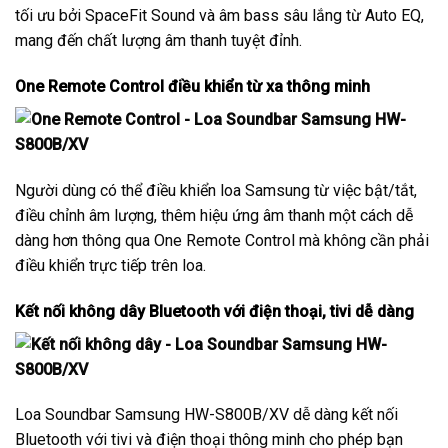
tối ưu bởi SpaceFit Sound và âm bass sâu lắng từ Auto EQ,
mang đến chất lượng âm thanh tuyệt đỉnh.
One Remote Control điều khiển từ xa thông minh
Người dùng có thể điều khiển loa Samsung từ việc bật/tắt,
điều chỉnh âm lượng, thêm hiệu ứng âm thanh một cách dễ
dàng hơn thông qua One Remote Control mà không cần phải
điều khiển trực tiếp trên loa.
Kết nối không dây Bluetooth với điện thoại, tivi dễ dàng
Loa Soundbar Samsung HW-S800B/XV dễ dàng kết nối
Bluetooth với tivi và điện thoại thông minh cho phép bạn