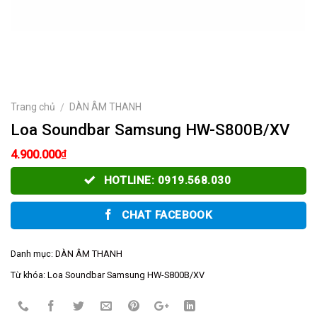
Trang chủ
DÀN ÂM THANH
/
Loa Soundbar Samsung HW-S800B/XV
₫
4.900.000
HOTLINE: 0919.568.030
CHAT FACEBOOK
Danh mục:
DÀN ÂM THANH
Từ khóa:
Loa Soundbar Samsung HW-S800B/XV