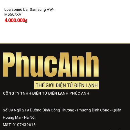
Loa sound bar Samsung HW-
M550/XV
4.000.000
₫
CÔNG TY TNHH ĐIỆN TỬ ĐIỆN LẠNH PHÚC ANH
Số 89 Ngõ 219 Đường Định Công Thượng - Phường Định Công - Quận
Hoàng Mai - Hà Nội.
MST: 0107439618.