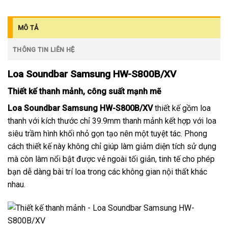
MÔ TẢ
THÔNG TIN LIÊN HỆ
Loa Soundbar Samsung HW-S800B/XV
Thiết kế thanh mảnh, công suất mạnh mẽ
Loa Soundbar Samsung HW-S800B/XV
thiết kế gồm loa
thanh với kích thước chỉ 39.9mm thanh mảnh kết hợp với loa
siêu trầm hình khối nhỏ gọn tạo nên một tuyệt tác. Phong
cách thiết kế này không chỉ giúp làm giảm diện tích sử dụng
mà còn làm nổi bật được vẻ ngoài tối giản, tinh tế cho phép
bạn dễ dàng bài trí loa trong các không gian nội thất khác
nhau.