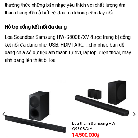
thưởng thức những bản nhạc yêu thích với chất lượng âm
thanh hàng đầu ở bất cứ đâu mà không cần dây nối.
Hỗ trợ cổng kết nối đa dạng
Loa Soundbar Samsung HW-S800B/XV được trang bị cổng
kết nối đa dạng như: USB, HDMI ARC, …cho phép bạn dễ
dàng chia sẻ dữ liệu âm thanh từ tivi, laptop, điện thoại, máy
tính bảng lên thiết bị loa.
Loa thanh Samsung HW-
Q930B/XV
14.500.000
₫