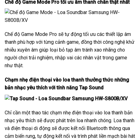
Chế độ Game Mode Pro tối ưu âm thanh chân thật nhất
Chế độ Game Mode Pro sẽ tự động tối ưu các thiết lập âm
thanh phù hợp với từng cảnh game, đồng thời công nghệ khử
nhiễu xuyên âm giúp loại bỏ tạp âm tránh xao nhãng cho
người chơi trải nghiệm, nhập vai các nhân vật trong game
như thật.
Chạm nhẹ điện thoại vào loa thanh thưởng thức những
bản nhạc yêu thích với tính năng Tap Sound
Chỉ cần một thao tác chạm nhẹ điện thoại vào loa thanh bản
nhạc yêu thích sẽ được phát trên loa nhanh chóng. Loa thanh
và điện thoại di động sẽ được kết nối Bluetooth thông qua
cảm biến rung, tự động kết nối và trình phát liền mạch bài hát