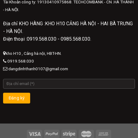
Tài Khoản công ty: 19130410975868. TECHCOMBANK - CN .HÀ THÀNH
- HÀ NỘI.
Địa chỉ KHO HÀNG :KHO H10 CẢNG HÀ NỘI - HAI BÀ TRƯNG
- HÀ NỘI.
Điện thoại :0919.568.030 - 0985.568.030.
kho H10 , Cảng hà nội, HBT-HN.
0919.568.030
dangdinhthanh0107@gmail.com