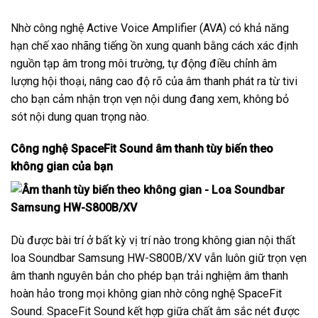
Nhờ công nghệ Active Voice Amplifier (AVA) có khả năng
hạn chế xao nhãng tiếng ồn xung quanh bằng cách xác định
nguồn tạp âm trong môi trường, tự động điều chỉnh âm
lượng hội thoại, nâng cao độ rõ của âm thanh phát ra từ tivi
cho bạn cảm nhận trọn vẹn nội dung đang xem, không bỏ
sót nội dung quan trọng nào.
Công nghệ SpaceFit Sound âm thanh tùy biến theo
không gian của bạn
Dù được bài trí ở bất kỳ vị trí nào trong không gian nội thất
loa Soundbar Samsung HW-S800B/XV vẫn luôn giữ trọn vẹn
âm thanh nguyên bản cho phép bạn trải nghiệm âm thanh
hoàn hảo trong mọi không gian nhờ công nghệ SpaceFit
Sound. SpaceFit Sound kết hợp giữa chất âm sắc nét được