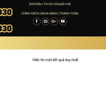
Giới thiệu
|
Tin tức
|
Khuyến mãi
CHÍNH SÁCH
|
MUA HÀNG
|
THANH TOÁN
Hiển thị một kết quả duy nhất