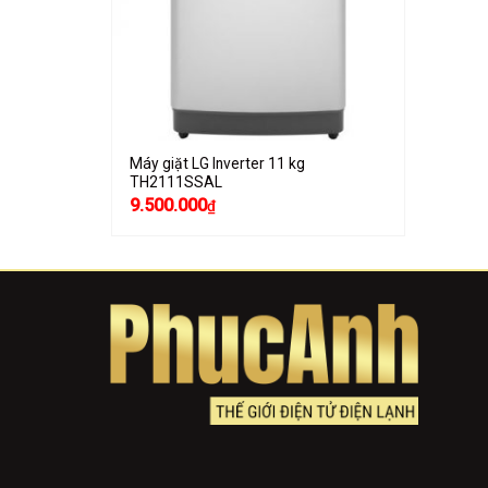
Máy giặt LG Inverter 11 kg
TH2111SSAL
9.500.000
₫