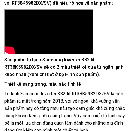
với RT38K5982DX/SV) để hiểu rõ hơn về sản phẩm:
Sản phẩm tủ lạnh Samsung Inverter 382 lít
RT38K5982DX/SV sẽ có 2 mẫu thiết kế cửa tủ ngăn lạnh
khác nhau (xem chi tiết ở bộ Hình sản phẩm).
Thiết kế sang trọng, màu sắc tinh tế
Tủ lạnh Samsung Inverter 382 lít RT38K5982DX/SV
là sản
phẩm ra mắt trong năm 2018, với vẻ ngoài khá vuông vắn,
sản phẩm này có tông màu nâu tạo cảm giác khá cứng chắc
cũng không kém phần sang trọng. Vậy nên chiếc
tủ lạnh
này
sẽ là một lựa chọn đáng quan tâm dành cho những gia đình
đang tìm kiếm cho mình một chiếc tủ lạnh.