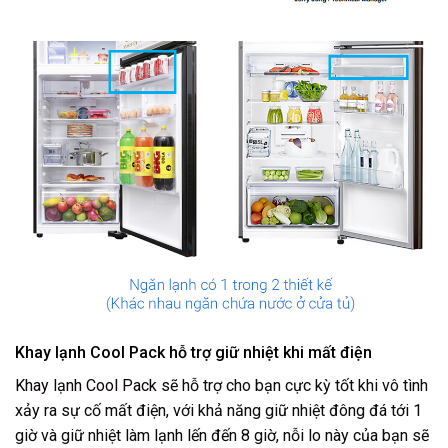
Khay lạnh Cool Pack hỗ trợ giữ nhiệt khi mất điện
Khay lạnh Cool Pack
sẽ hỗ trợ cho bạn cực kỳ tốt khi vô tình
xảy ra sự cố mất điện, với khả năng giữ nhiệt đông đá tới 1
giờ và giữ nhiệt làm lạnh lến đến 8 giờ, nỗi lo này của bạn sẽ