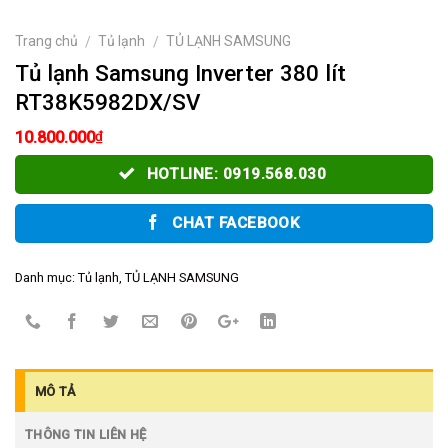
Trang chủ
Tủ lạnh
TỦ LẠNH SAMSUNG
/
/
Tủ lạnh Samsung Inverter 380 lít
RT38K5982DX/SV
₫
10.800.000
HOTLINE: 0919.568.030
CHAT FACEBOOK
Danh mục:
Tủ lạnh
,
TỦ LẠNH SAMSUNG
MÔ TẢ
THÔNG TIN LIÊN HỆ