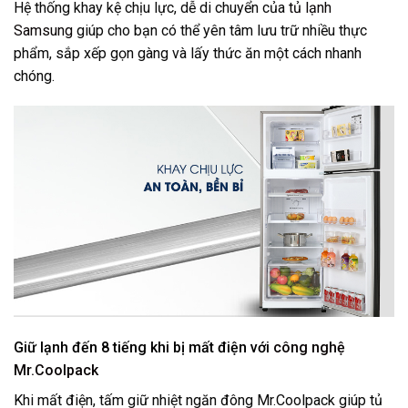
Hệ thống khay kệ chịu lực, dễ di chuyển của
tủ lạnh
Samsung
giúp cho bạn có thể yên tâm lưu trữ nhiều thực
phẩm, sắp xếp gọn gàng và lấy thức ăn một cách nhanh
chóng.
Giữ lạnh đến 8 tiếng khi bị mất điện với
công nghệ
Mr.Coolpack
Khi mất điện, tấm giữ nhiệt ngăn đông Mr.Coolpack giúp tủ