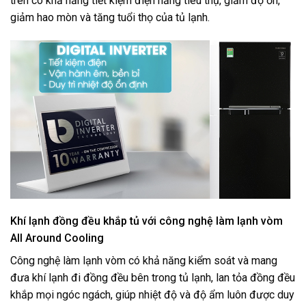
trên có khả năng tiết kiệm điện năng tiêu thụ, giảm độ ồn,
giảm hao mòn và tăng tuổi thọ của tủ lạnh.
Khí lạnh đồng đều khắp tủ với công nghệ làm lạnh vòm
All Around Cooling
Công nghệ làm lạnh vòm có khả năng kiểm soát và mang
đưa khí lạnh đi đồng đều bên trong tủ lạnh, lan tỏa đồng đều
khắp mọi ngóc ngách, giúp nhiệt độ và độ ẩm luôn được duy