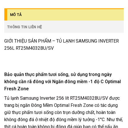
MÔ TẢ
THÔNG TIN LIÊN HỆ
GIỚI THIỆU SẢN PHẨM – TỦ LẠNH SAMSUNG INVERTER
256L RT25M4032BU/SV
Bảo quản thực phẩm tươi sống, sử dụng trong ngày
không cần rã đông với Ngăn đông mềm -1 độ C Optimal
Fresh Zone
Tủ lạnh Samsung Inverter 256 lít RT25M4032BU/SV
được
trang bị ngăn Đông Mềm Optimal Fresh Zone có tác dụng
giữ thực phẩm tươi sống còn trọn dưỡng chất, hoàn toàn
không đông đá ở nhiệt độ đông mềm lý tưởng -1°C. Như thế,
thịt cá hoàn toàn không bị đông đá giúp bạn có thể nấu ăn