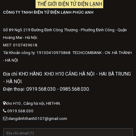
CÔNG TY TNHH ĐIỆN TỬ ĐIỆN LẠNH PHÚC ANH
Số 89 Ngõ 219 Đường Định Công Thượng - Phường Định Công - Quận
Hoàng Mai - Hà Nội.
MST: 0107439618.
Tài Khoản công ty: 19130410975868. TECHCOMBANK - CN .HÀ THÀNH
- HÀ NỘI.
Địa chỉ KHO HÀNG :KHO H10 CẢNG HÀ NỘI - HAI BÀ TRƯNG
- HÀ NỘI.
Điện thoại :0919.568.030 - 0985.568.030.
kho H10 , Cảng hà nội, HBT-HN.
0919.568.030
dangdinhthanh0107@gmail.com