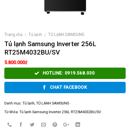
Trang chủ
Tủ lạnh
TỦ LẠNH SAMSUNG
/
/
Tủ lạnh Samsung Inverter 256L
RT25M4032BU/SV
₫
5.800.000
HOTLINE: 0919.568.030
CHAT FACEBOOK
Danh mục:
Tủ lạnh
,
TỦ LẠNH SAMSUNG
Từ khóa:
Tủ lạnh Samsung Inverter 256L RT25M4032BU/SV