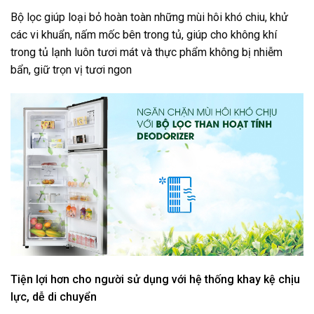
Bộ lọc giúp loại bỏ hoàn toàn những mùi hôi khó chiu, khử
các vi khuẩn, nấm mốc bên trong tủ, giúp cho không khí
trong tủ lạnh luôn tươi mát và thực phẩm không bị nhiễm
bẩn, giữ trọn vị tươi ngon
Tiện lợi hơn cho người sử dụng với hệ thống khay kệ chịu
lực, dễ di chuyển