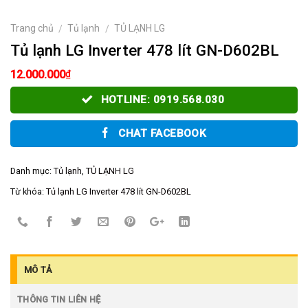
Trang chủ
Tủ lạnh
TỦ LẠNH LG
/
/
Tủ lạnh LG Inverter 478 lít GN-D602BL
₫
12.000.000
HOTLINE: 0919.568.030
CHAT FACEBOOK
Danh mục:
Tủ lạnh
,
TỦ LẠNH LG
Từ khóa:
Tủ lạnh LG Inverter 478 lít GN-D602BL
MÔ TẢ
THÔNG TIN LIÊN HỆ