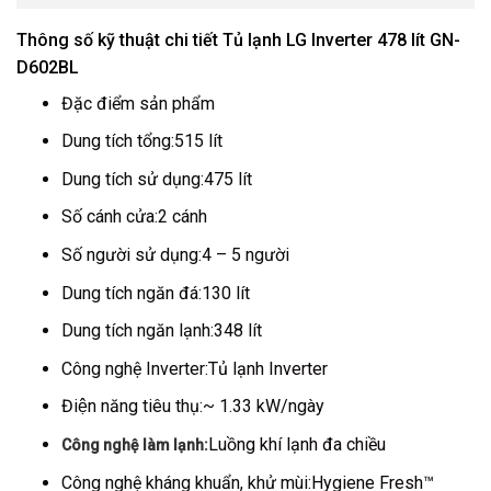
Thông số kỹ thuật chi tiết Tủ lạnh LG Inverter 478 lít GN-
D602BL
Đặc điểm sản phẩm
Dung tích tổng:
515 lít
Dung tích sử dụng:
475 lít
Số cánh cửa:
2 cánh
Số người sử dụng:
4 – 5 người
Dung tích ngăn đá:
130 lít
Dung tích ngăn lạnh:
348 lít
Công nghệ Inverter:
Tủ lạnh Inverter
Điện năng tiêu thụ:
~ 1.33 kW/ngày
Luồng khí lạnh đa chiều
Công nghệ làm lạnh:
Công nghệ kháng khuẩn, khử mùi:
Hygiene Fresh™