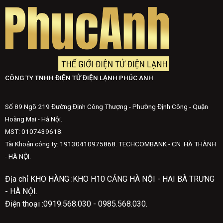
CÔNG TY TNHH ĐIỆN TỬ ĐIỆN LẠNH PHÚC ANH
Số 89 Ngõ 219 Đường Định Công Thượng - Phường Định Công - Quận
Hoàng Mai - Hà Nội.
MST: 0107439618.
Tài Khoản công ty: 19130410975868. TECHCOMBANK - CN .HÀ THÀNH
- HÀ NỘI.
Địa chỉ KHO HÀNG :KHO H10 CẢNG HÀ NỘI - HAI BÀ TRƯNG
- HÀ NỘI.
Điện thoại :0919.568.030 - 0985.568.030.